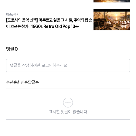
미술/음악
[도로시의 음악 산책] 머무르고 싶은 그 시절, 추억의 팝송
이 흐르는 창가 | 1960s Retro Old Pop 13곡
댓글
0
댓글을 작성하려면 로그인해주세요
추천순
최신순
답글순
표시할 댓글이 없습니다