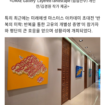
<OMAE Gallery ‘Layered landscape’(첩첩산수) 개인
전/김경원 작가 제공>
특히 최근에는 미래에셋 마스터스 아카데미 초대전
‘
반
복의 미학
:
반복을 통한 고유의 개별성 증명
’
이 참가자
와 평단의 큰 호응을 얻으며 성황리에 개최되었다
.