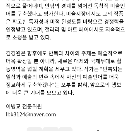
적으로 풀어내며
,
안팎의 경계를 넘어선 독창적 미술언
어를 구축했다고 평가한다
.
미술시장에서도 그의 작품
은 확고한 독자성과 미적 완성도를 바탕으로 경쟁력을
인정받고 있으며
,
갤러리 및 아트 페어에서도 지속적으
로 초청을 받고 있다
.
김경원은 향후에도 반복과 차이의 주제를 예술적으로
더욱 확장할 뿐 아니라
,
새로운 매체와 국제무대로 활
동영역을 넓힐 계획을 세우고 있다
.
작가는
"
반복되는
일상과 예술의 변주 속에서 자신의 예술언어를 더욱
정교하게 구축하겠다
"
는 포부를 밝혀
,
앞으로의 행보
에 더욱 큰 기대를 모으고 있다
.
이병교 전문위원
lbk3124@naver.com