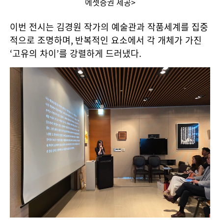
에셋증권 제공>
이번 전시는 김경원 작가의 예술관과 작품세계를 집중
적으로 조명하며
,
반복적인 요소에서 각 개체가 가진
‘
고유의 차이
’
를 강렬하게 드러냈다
.