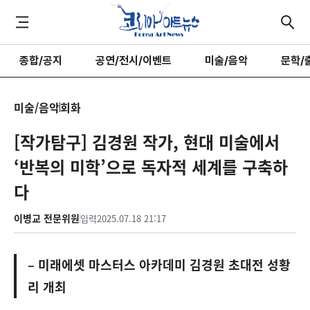
종합/공지
공연/전시/이벤트
미술/음악
문학/
미술/음악
회화
[작가탐구] 김경원 작가, 현대 미술에서
‘반복의 미학’으로 독자적 세계를 구축하
다
이병교 전문위원
입력
2025.07.18 21:17
– 미래에셋 마스터스 아카데미 김경원 초대전 성황
리 개최