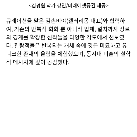
<김경원 작가 강연/미래에셋증권 제공>
큐레이션을 맡은 김손비야
(
갤러리몸 대표
)
와 협력하
여
,
기존의 반복적 회화 뿐 아니라 입체
,
설치까지 장르
의 경계를 확장한 신작들을 다양한 각도에서 선보였
다
.
관람객들은 반복되는 개체 속에 깃든 미묘하고 유
니크한 존재의 울림을 체험했으며
,
동시대 미술의 철학
적 메시지에 깊이 공감했다
.