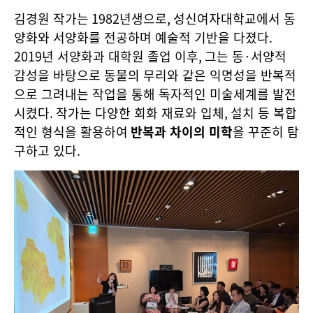
김경원 작가는
1982
년생으로
,
성신여자대학교에서 동
양화와 서양화를 전공하며 예술적 기반을 다졌다
.
2019
년 서양화과 대학원 졸업 이후
,
그는 동
·
서양적
감성을 바탕으로 동물의 무리와 같은 익명성을 반복적
으로 그려내는 작업을 통해 독자적인 미술세계를 발전
시켰다
.
작가는 다양한 회화 재료와 입체
,
설치 등 복합
적인 형식을 활용하여
반복과 차이의 미학
을 꾸준히 탐
구하고 있다
.