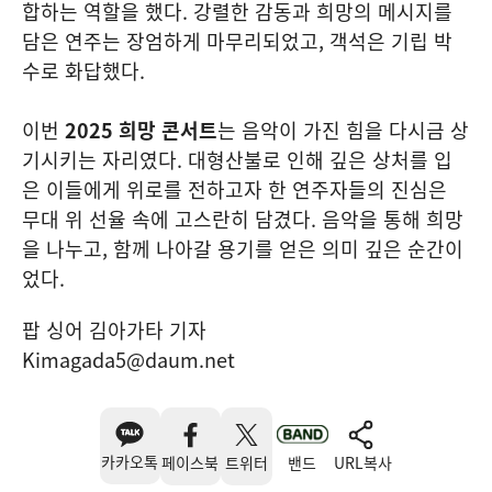
합하는 역할을 했다. 강렬한 감동과 희망의 메시지를
담은 연주는 장엄하게 마무리되었고, 객석은 기립 박
수로 화답했다.
이번
2025 희망 콘서트
는 음악이 가진 힘을 다시금 상
기시키는 자리였다. 대형산불로 인해 깊은 상처를 입
은 이들에게 위로를 전하고자 한 연주자들의 진심은
무대 위 선율 속에 고스란히 담겼다. 음악을 통해 희망
을 나누고, 함께 나아갈 용기를 얻은 의미 깊은 순간이
었다.
팝 싱어 김아가타 기자
Kimagada5@daum.net
카카오톡
페이스북
트위터
밴드
URL복사