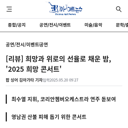
종합/공지
공연/전시/이벤트
미술/음악
문학/
공연/전시/이벤트
공연
[리뷰] 희망과 위로의 선율로 채운 밤,
'2025 희망 콘서트'
팝 싱어 김아가타 기자
입력
2025.05.20 09:27
최수열 지휘, 코리안쳄버오케스트라 연주 돋보여
영남권 산불 피해 돕기 위한 콘서트