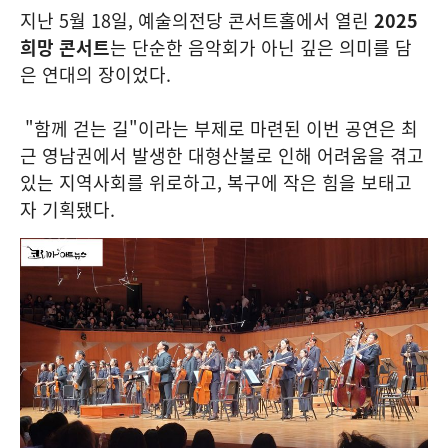
지난 5월 18일, 예술의전당 콘서트홀에서 열린
2025
희망 콘서트
는 단순한 음악회가 아닌 깊은 의미를 담
은 연대의 장이었다.
"함께 걷는 길"이라는 부제로 마련된 이번 공연은 최
근 영남권에서 발생한 대형산불로 인해 어려움을 겪고
있는 지역사회를 위로하고, 복구에 작은 힘을 보태고
자 기획됐다.