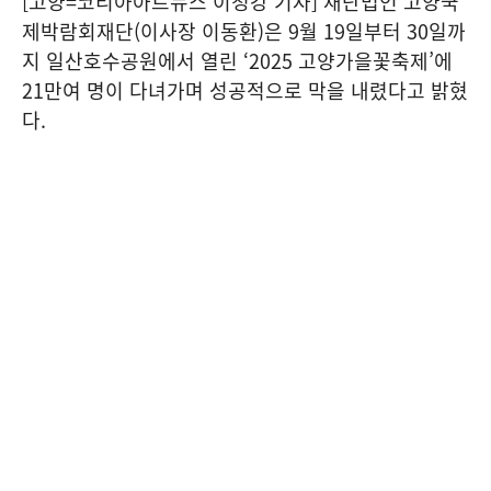
[고양=코리아아트뉴스 이청강 기자] 재단법인 고양국
제박람회재단(이사장 이동환)은 9월 19일부터 30일까
지 일산호수공원에서 열린 ‘2025 고양가을꽃축제’에
21만여 명이 다녀가며 성공적으로 막을 내렸다고 밝혔
다.