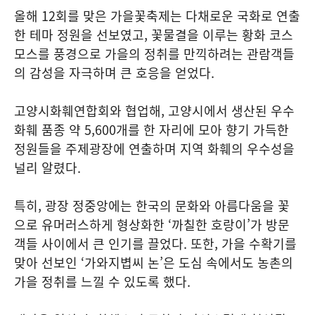
올해 12회를 맞은 가을꽃축제는 다채로운 국화로 연출
한 테마 정원을 선보였고, 꽃물결을 이루는 황화 코스
모스를 풍경으로 가을의 정취를 만끽하려는 관람객들
의 감성을 자극하며 큰 호응을 얻었다.
고양시화훼연합회와 협업해, 고양시에서 생산된 우수
화훼 품종 약 5,600개를 한 자리에 모아 향기 가득한
정원들을 주제광장에 연출하며 지역 화훼의 우수성을
널리 알렸다.
특히, 광장 정중앙에는 한국의 문화와 아름다움을 꽃
으로 유머러스하게 형상화한 ‘까칠한 호랑이’가 방문
객들 사이에서 큰 인기를 끌었다. 또한, 가을 수확기를
맞아 선보인 ‘가와지볍씨 논’은 도심 속에서도 농촌의
가을 정취를 느낄 수 있도록 했다.