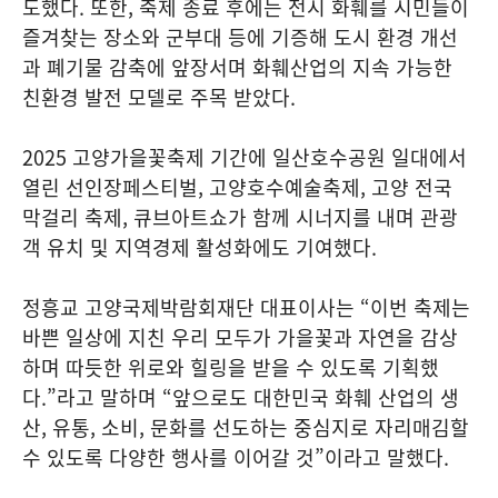
도했다. 또한, 축제 종료 후에는 전시 화훼를 시민들이
즐겨찾는 장소와 군부대 등에 기증해 도시 환경 개선
과 폐기물 감축에 앞장서며 화훼산업의 지속 가능한
친환경 발전 모델로 주목 받았다.
2025 고양가을꽃축제 기간에 일산호수공원 일대에서
열린 선인장페스티벌, 고양호수예술축제, 고양 전국
막걸리 축제, 큐브아트쇼가 함께 시너지를 내며 관광
객 유치 및 지역경제 활성화에도 기여했다.
정흥교 고양국제박람회재단 대표이사는 “이번 축제는
바쁜 일상에 지친 우리 모두가 가을꽃과 자연을 감상
하며 따듯한 위로와 힐링을 받을 수 있도록 기획했
다.”라고 말하며 “앞으로도 대한민국 화훼 산업의 생
산, 유통, 소비, 문화를 선도하는 중심지로 자리매김할
수 있도록 다양한 행사를 이어갈 것”이라고 말했다.