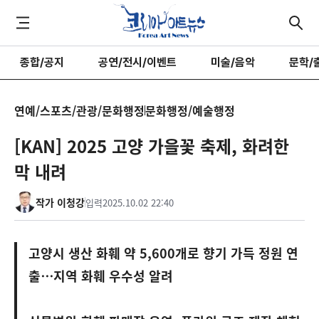
종합/공지
공연/전시/이벤트
미술/음악
문학/
연예/스포츠/관광/문화행정
문화행정/예술행정
[KAN] 2025 고양 가을꽃 축제, 화려한
막 내려
작가 이청강
입력
2025.10.02 22:40
고양시 생산 화훼 약 5,600개로 향기 가득 정원 연
출⋯지역 화훼 우수성 알려