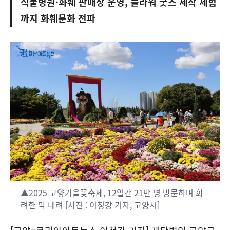
식물병원·화훼 판매장 운영, 플라워 굿즈 제작 체험
까지 화훼문화 전파
▲2025 고양가을꽃축제, 12일간 21만 명 방문하며 화
려한 막 내려 [사진 : 이청강 기자, 고양시]