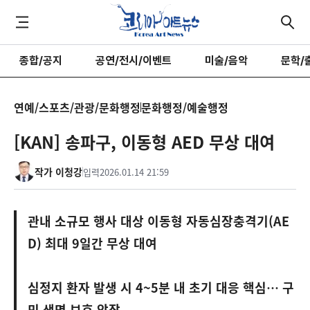
종합/공지
공연/전시/이벤트
미술/음악
문학/
연예/스포츠/관광/문화행정
문화행정/예술행정
[KAN] 송파구, 이동형 AED 무상 대여
작가 이청강
입력
2026.01.14 21:59
관내 소규모 행사 대상 이동형 자동심장충격기(AE
D) 최대 9일간 무상 대여
심정지 환자 발생 시 4~5분 내 초기 대응 핵심… 구
민 생명 보호 앞장