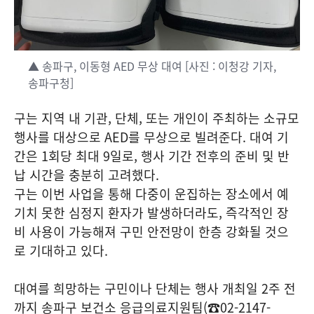
▲ 송파구, 이동형 AED 무상 대여 [사진 : 이청강 기자,
송파구청]
구는 지역 내 기관, 단체, 또는 개인이 주최하는 소규모
행사를 대상으로 AED를 무상으로 빌려준다. 대여 기
간은 1회당 최대 9일로, 행사 기간 전후의 준비 및 반
납 시간을 충분히 고려했다.
구는 이번 사업을 통해 다중이 운집하는 장소에서 예
기치 못한 심정지 환자가 발생하더라도, 즉각적인 장
비 사용이 가능해져 구민 안전망이 한층 강화될 것으
로 기대하고 있다.
대여를 희망하는 구민이나 단체는 행사 개최일 2주 전
까지 송파구 보건소 응급의료지원팀(☎02-2147-