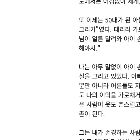
도에서는 어김없이 세개로
또 이제는 50대가 된 
그리기"였다. 데리러 가
님이 얼른 달려와 아이 
해야지."
나는 아무 말없이 아이 
실을 그리고 있었다. 아
뿐만 아니라 어른들도 
도 나의 이익을 가로채거
은 사람이 옷도 촌스럽고
촌이 된다.
그는 내가 존경하는 사람