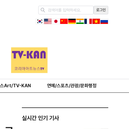
로그인
스Art/TV-KAN
연예/스포츠/관광/문화행정
오피니언
실시간 인기 기사