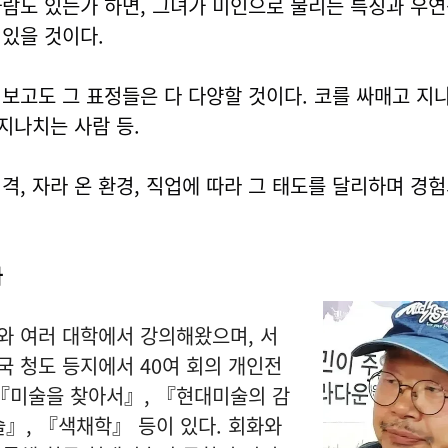
람도 있는가 하면, 그녀가 미인으로 불리는 특징과 우
 있을 것이다.
보고도 그 표정들은 다 다양할 것이다. 코를 싸매고 지
지나치는 사람 등.
격, 자라 온 환경, 직업에 따라 그 태도를 달리하며 경
가
와 여러 대학에서 강의해왔으며, 서
 중국 청도 등지에서 40여 회의 개인전
 『미술을 찾아서』, 『현대미술의 감
』, 『색채학』 등이 있다. 회화와