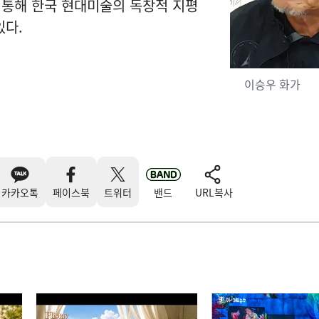
 통해 한국 현대미술의 독창적 지평
있다.
이승우 화가
카카오톡
페이스북
트위터
밴드
URL복사