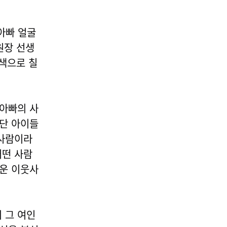
아빠 얼굴
원장 선생
살색으로 칠
 아빠의 사
비단 아이들
 사람이라
어떤 사람
겨운 이웃사
 그 여인