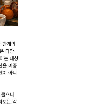
간 한계의
은 다만
보이는 대상
신을 이중
현이 아니
 물으니
라보는 각