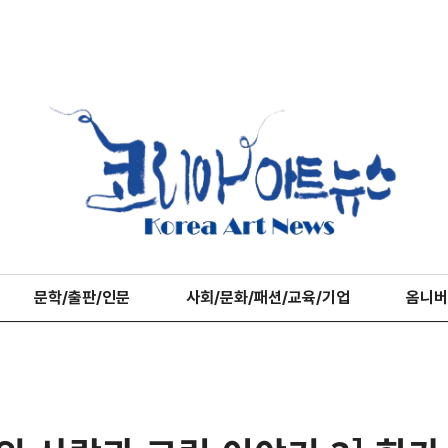
문학/출판/인문
사회/문화/패션/교육/기업
옴니버