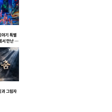
이야기 특별
에서 만난 바
 빛과 그림자