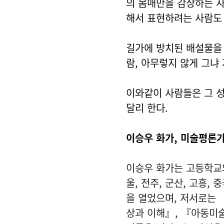
의 몸매만을 감상하는 사
해서 표현하려는 사람도
길가에 방치된 배설물을 
람, 아무렇지 않게 그냐 
이와같이 사람들은 그 성
달리 한다.
이승우 화가, 미술평론
이승우 화가는 고등학교
울, 전주, 군산, 고흥,
을 열었으며, 저서로는
상과 이해』, 『아동미술