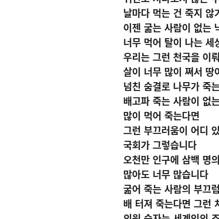
날마다 먹는 건 죽지 않
이젠 굶는 사람이 없는
너무 먹어 탈이 나는 세
우리는 그런 천국을 이
살이 너무 많이 쪄서 땅
넘친 숨결로 나무가 죽
배고파 죽는 사람이 없
많이 먹어 죽는다면
그런 부끄러움이 어디 
국회가 그렇습니다
오천만 인구에 삼백 명
많아도 너무 많습니다
굶어 죽는 사람의 부끄
배 터져 죽는다면 그런 
의원 숫자는 세계인의 