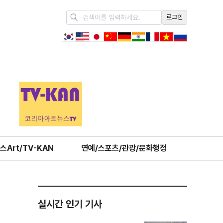
로그인
스Art/TV-KAN
연예/스포츠/관광/문화행정
오피니언
실시간 인기 기사