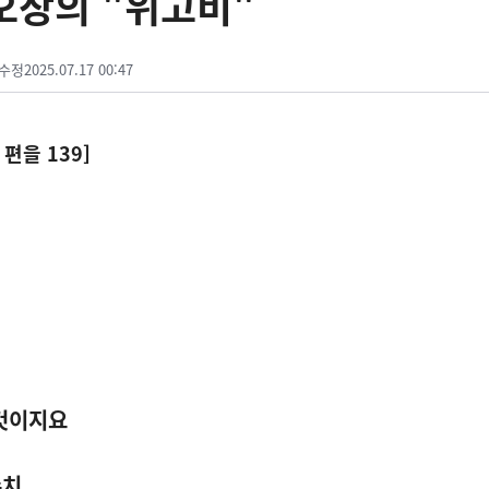
이오장의 "위고비"
수정
2025.07.17 00:47
편을 139]
 것이지요
수치