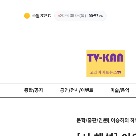
수원
32
ºC
2026.08.06(목)
00:53
25
종합/공지
공연/전시/이벤트
미술/음악
문학/출판/인문
[ 이승하의 하