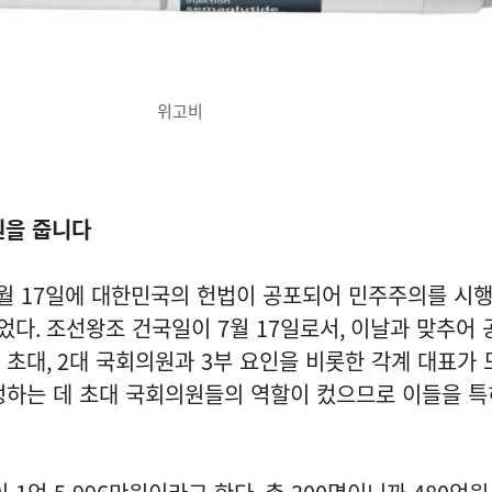
위고비
원을 줍니다
월
17
일에 대한민국의 헌법이 공포되어 민주주의를 시행
었다
.
조선왕조 건국일이
7
월
17
일로서
,
이날과 맞추어 
 초대
, 2
대 국회의원과
3
부 요인을 비롯한 각계 대표가 
정하는 데 초대 국회의원들의 역할이 컸으므로 이들을 