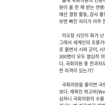
올해 국회의원의 연봉
원이 올 한 해 받는 연
예산 결정 활동
,
감사 활
보면 빠진 자리가 아주 
이오장 시인이 화가 난
그래서 세계인의 조롱거
로 줄면서 시와 군이
,
시
300
명이 모두 열심히 
다
.
국회의원 중 전과자
한 자격이 있는가
?
국회의원을 줄이면 국민
보다
.
제목인 위고비
(We
심하니 국회의원의 수를