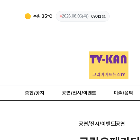
수원
35
ºC
2026.08.06(목)
09:41
33
종합/공지
공연/전시/이벤트
미술/음악
공연/전시/이벤트
공연