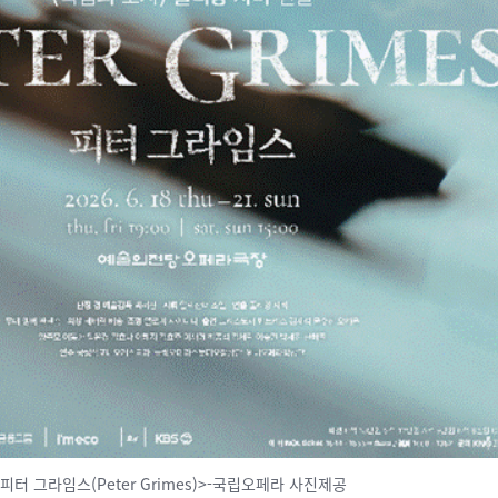
<피터 그라임스(Peter Grimes)>-국립오페라 사진제공