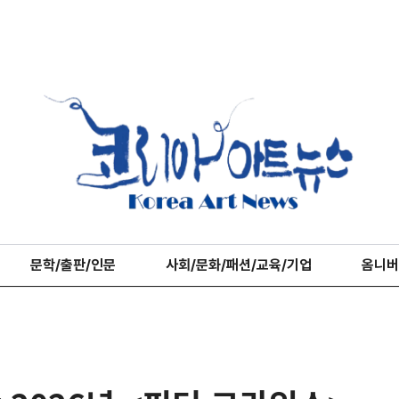
문학/출판/인문
사회/문화/패션/교육/기업
옴니버