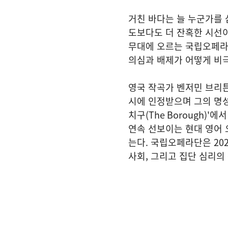
거친 바다는 늘 누군가를 
도보다도 더 잔혹한 시선
무대에 오르는 국립오페
의심과 배제가 어떻게 비
영국 작곡가 벤저민 브리튼
시에 인정받으며 그의 명
치구
(The Borough)'
에서
연속 선보이는 현대 영어
는다. 국립오페라단은 202
사회, 그리고 집단 심리의