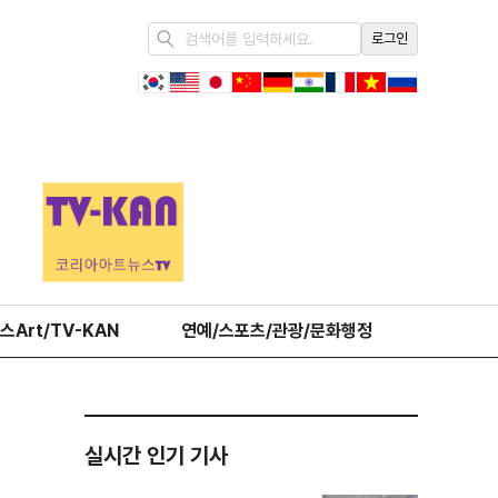
로그인
스Art/TV-KAN
연예/스포츠/관광/문화행정
오피니언
실시간 인기 기사