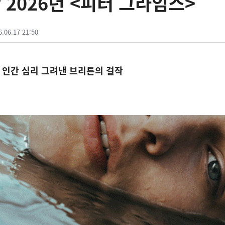
2026년 <피터 그라임스>
6.06.17 21:50
와 인간 심리 그려낸 브리튼의 걸작