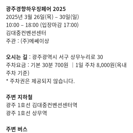
광주경향하우징페어 2025
2025년 3월 26일(목) – 30일(일)
10:00 – 18:00 (입장마감 17:00)
김대중컨벤션센터
주관 :
(주)메쎄이상
오시는 길
: 광주광역시 서구 상무누리로 30
주차요금 : 기본 30분 700원 ｜1일 주차 8,000원(옥내
주차 기준)
* 주차권은 제공되지 않습니다.
주변 지하철
광주 1호선
김대중컨벤션센터역
광주 1호선
상무역
주변 버스