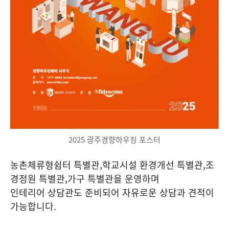
2025 광주경향하우징 포스터
농촌체류형쉼터 특별관,학교시설 환경개선 특별관,조
경정원 특별관,가구 특별관을 운영하며
인테리어 상담관도 준비되어 자유로운 상담과 견적이
가능합니다.