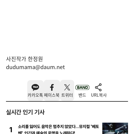
사진작가 한정원
dudumama@daum.net
카카오톡
페이스북
트위터
밴드
URL복사
실시간 인기 기사
소리를 잃어도 음악은 멈추지 않았다…뮤지컬 '베토
1
벤', 인간과 예술의 운명을 노래하다!