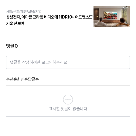
수상
사회/문화/패션/교육/기업
삼성전자, 아마존 프라임 비디오에 ‘HDR10+ 어드밴스드’
기술 선보여
댓글
0
댓글을 작성하려면 로그인해주세요
추천순
최신순
답글순
표시할 댓글이 없습니다