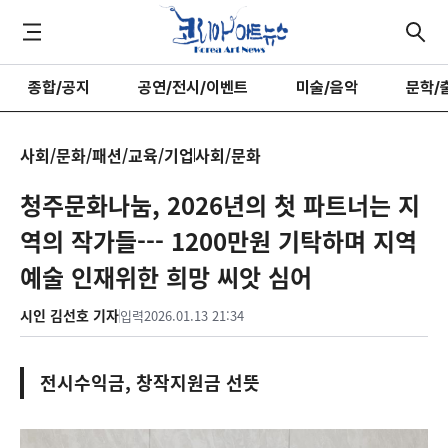
종합/공지
공연/전시/이벤트
미술/음악
문학/
사회/문화/패션/교육/기업
사회/문화
청주문화나눔, 2026년의 첫 파트너는 지
역의 작가들--- 1200만원 기탁하며 지역
예술 인재위한 희망 씨앗 심어
시인 김선호 기자
입력
2026.01.13 21:34
전시수익금, 창작지원금 선뜻