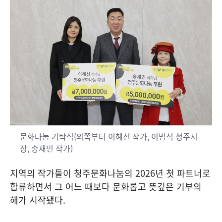
문화나눔 기탁식(외쪽부터 이혜선 작가, 이범석 청주시
장, 송재민 작가)
지역의 작가들이 청주문화나눔의
2026
년 첫 파트너로
합류하면서 그 어느 때보다 문화롭고 뜻깊은 기부의
해가 시작됐다
.