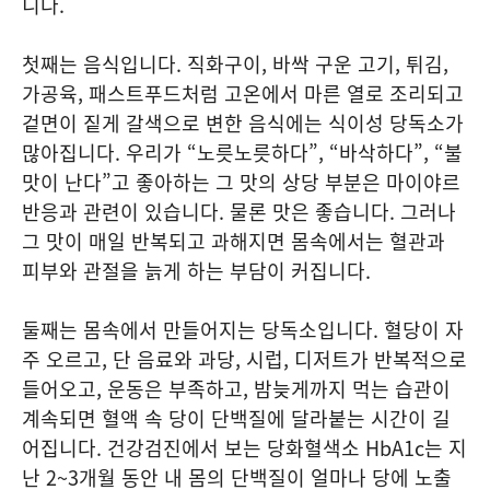
니다.
첫째는 음식입니다. 직화구이, 바싹 구운 고기, 튀김,
가공육, 패스트푸드처럼 고온에서 마른 열로 조리되고
겉면이 짙게 갈색으로 변한 음식에는 식이성 당독소가
많아집니다. 우리가 “노릇노릇하다”, “바삭하다”, “불
맛이 난다”고 좋아하는 그 맛의 상당 부분은 마이야르
반응과 관련이 있습니다. 물론 맛은 좋습니다. 그러나
그 맛이 매일 반복되고 과해지면 몸속에서는 혈관과
피부와 관절을 늙게 하는 부담이 커집니다.
둘째는 몸속에서 만들어지는 당독소입니다. 혈당이 자
주 오르고, 단 음료와 과당, 시럽, 디저트가 반복적으로
들어오고, 운동은 부족하고, 밤늦게까지 먹는 습관이
계속되면 혈액 속 당이 단백질에 달라붙는 시간이 길
어집니다. 건강검진에서 보는 당화혈색소 HbA1c는 지
난 2~3개월 동안 내 몸의 단백질이 얼마나 당에 노출