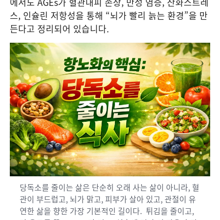
에서도 AGEs가 혈관내피 손상, 만성 염증, 산화스트레
스, 인슐린 저항성을 통해 “뇌가 빨리 늙는 환경”을 만
든다고 정리되어 있습니다.
당독소를 줄이는 삶은 단순히 오래 사는 삶이 아니라, 혈
관이 부드럽고, 뇌가 맑고, 피부가 살아 있고, 관절이 유
연한 삶을 향한 가장 기본적인 길이다. 튀김을 줄이고,