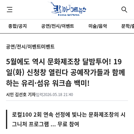
종합/공지
공연/전시/이벤트
미술/음악
문학/
공연/전시/이벤트
이벤트
5월에도 역시 문화제조창 달밤투어! 19
일(화) 신청창 열린다 공예작가들과 함께
하는 유리·섬유 워크숍 백미!
시인 김선호 기자
입력
2026.05.18 21:40
로컬100 2회 연속 선정에 빛나는 문화제조창의 시
그니처 프로그램 ... 무료 참여