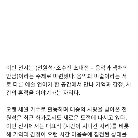
이번 전시는
(
전원석
·
조수진 초대전 – 음악과 색채의
만남
)
이라는 주제로 마련됐다
.
음악과 미술이라는 서
로 다른 예술 언어가 한 공간에서 만나 기억과 감정
,
시
간의 흔적을 이야기하는 자리다
.
오랜 세월 가수로 활동하며 대중의 사랑을 받아온 전
원석은 최근 화가로서도 새로운 도전에 나서고 있다
.
이번 전시에서는 대표작
(
시간이 지나간 자리
)
를 비롯
해 기억과 감정이 오랜 시간 마음속에 침전된 상태를