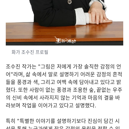
화가 조수진 프로필
조수진 작가는
"
그림은 저에게 가장 솔직한 감정의 언
어
"
라며
,
삶 속에서 말로 설명하기 어려운 감정의 흔적
들을 풍경과 색
,
그리고 여백 속에 담아내고 있다고 밝
혔다
.
또한 사람이 없는 풍경과 조용한 숲
,
끝없는 우주
의 신비 속에서 사라지지 않는 기억과 마음의 결을 바
라보며 작업을 이어가고 있다고 설명했다
.
특히
"
특별한 이야기를 설명하기보다 진심이 담긴 시
선을 통해 누군가에게 작은 감정의 울림을 전할 수 있