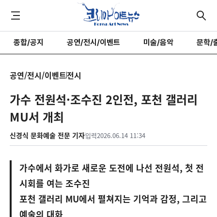
종합/공지
공연/전시/이벤트
미술/음악
문학/
공연/전시/이벤트
전시
가수 전원석·조수진 2인전, 포천 갤러리
MU서 개최
신경식 문화예술 전문 기자
입력
2026.06.14 11:34
가수에서 화가로 새로운 도전에 나선 전원석, 첫 전
시회를 여는 조수진
포천 갤러리 MU에서 펼쳐지는 기억과 감정, 그리고
예술의 대화