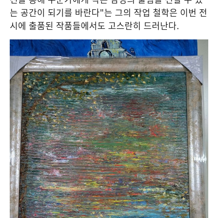
는 공간이 되기를 바란다
"
는 그의 작업 철학은 이번 전
시에 출품된 작품들에서도 고스란히 드러난다
.