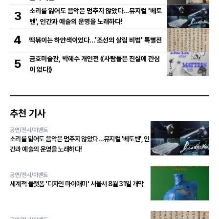
소리를 잃어도 음악은 멈추지 않았다…뮤지컬 '베토
3
벤', 인간과 예술의 운명을 노래하다!
4
떡볶이는 하얀색이었다...'조선의 살림 비법' 특별전
금호미술관, 박혜수 개인전 《사람들은 진실에 관심
5
이 없다》
추천 기사
공연/전시/이벤트
소리를 잃어도 음악은 멈추지 않았다…뮤지컬 '베토벤', 인
간과 예술의 운명을 노래하다!
공연/전시/이벤트
세계적 플랫폼 '디자인 마이애미' 서울서 8월 31일 개막