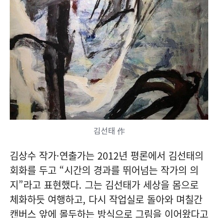
김선태 作
김상수 작가·연출가는 2012년 평론에서 김선태의
회화를 두고 “시간의 경과를 뛰어넘는 작가의 의
지”라고 표현했다. 그는 김선태가 세상을 몸으로
체화하듯 여행하고, 다시 작업실로 돌아와 며칠간
캔버스 앞에 몰두하는 방식으로 그림을 이어왔다고