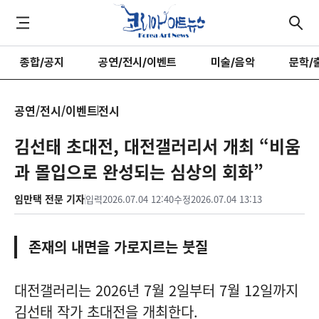
종합/공지
공연/전시/이벤트
미술/음악
문학/
공연/전시/이벤트
전시
김선태 초대전, 대전갤러리서 개최 “비움
과 몰입으로 완성되는 심상의 회화”
임만택 전문 기자
입력
2026.07.04 12:40
수정
2026.07.04 13:13
존재의 내면을 가로지르는 붓질
대전갤러리는 2026년 7월 2일부터 7월 12일까지
김선태 작가 초대전을 개최한다.