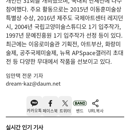
개인전 31회를 개최했으며, 국내외 단체전에 다수
참여했다. 주요 활동으로는 2015년 이동훈미술상
특별상 수상, 2016년 제주도 국제아트센터 레지던
시, 2004년 국립고양미술스튜디오 1기 입주작가,
1997년 문예진흥원 1기 입주작가 선정 등이 있다.
최근에는 이응로미술관 기획전, 아트부산, 화랑미
술제, 공주국제미술제, 뉴욕 APSpace갤러리 초대
전 등 다양한 무대에서 작품을 선보이고 있다.
임만택 전문 기자
dream-kaz@daum.net
카카오톡
페이스북
트위터
밴드
URL복사
실시간 인기 기사