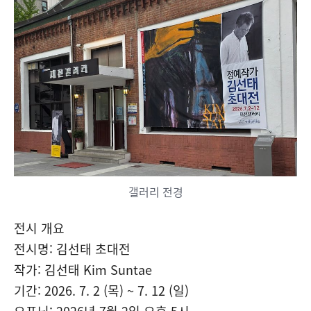
갤러리 전경
전시 개요
전시명: 김선태 초대전
작가: 김선태 Kim Suntae
기간: 2026. 7. 2 (목) ~ 7. 12 (일)