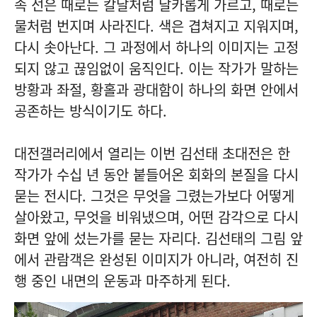
속 선은 때로는 칼날처럼 날카롭게 가르고, 때로는
물처럼 번지며 사라진다. 색은 겹쳐지고 지워지며,
다시 솟아난다. 그 과정에서 하나의 이미지는 고정
되지 않고 끊임없이 움직인다. 이는 작가가 말하는
방황과 좌절, 황홀과 광대함이 하나의 화면 안에서
공존하는 방식이기도 하다.
대전갤러리에서 열리는 이번 김선태 초대전은 한
작가가 수십 년 동안 붙들어온 회화의 본질을 다시
묻는 전시다. 그것은 무엇을 그렸는가보다 어떻게
살아왔고, 무엇을 비워냈으며, 어떤 감각으로 다시
화면 앞에 섰는가를 묻는 자리다. 김선태의 그림 앞
에서 관람객은 완성된 이미지가 아니라, 여전히 진
행 중인 내면의 운동과 마주하게 된다.