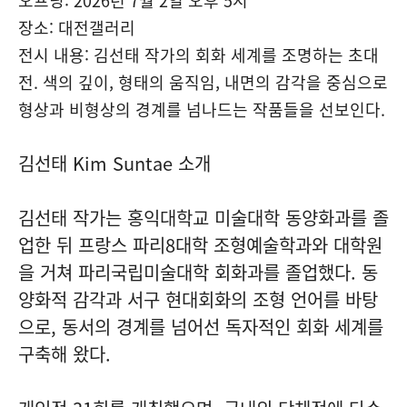
오프닝: 2026년 7월 2일 오후 5시
장소: 대전갤러리
전시 내용: 김선태 작가의 회화 세계를 조명하는 초대
전. 색의 깊이, 형태의 움직임, 내면의 감각을 중심으로
형상과 비형상의 경계를 넘나드는 작품들을 선보인다.
김선태 Kim Suntae 소개
김선태 작가는 홍익대학교 미술대학 동양화과를 졸
업한 뒤 프랑스 파리8대학 조형예술학과와 대학원
을 거쳐 파리국립미술대학 회화과를 졸업했다. 동
양화적 감각과 서구 현대회화의 조형 언어를 바탕
으로, 동서의 경계를 넘어선 독자적인 회화 세계를
구축해 왔다.