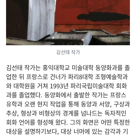
김선태 작가
김선태 작가는 홍익대학교 미술대학 동양화과를 졸
업한 뒤 프랑스로 건너가 파리8대학 조형예술학과
와 대학원을 거쳐 1993년 파리국립미술대학 회화
과를 졸업했다. 동양화에서 출발한 작가는 프랑스
유학과 오랜 현지 작업을 통해 동양과 서양, 구상과
추상, 형상과 비형상의 경계를 넘나드는 독자적인
회화 언어를 형성해 왔다. 그의 화면은 어떤 특정한
대상을 설명하기보다, 대상 너머에 있는 감각과 기