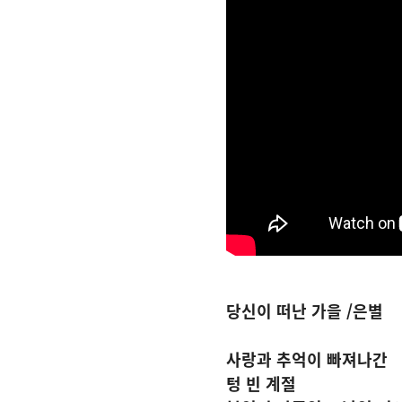
당신이 떠난 가을 /은별
사랑과 추억이 빠져나간
텅 빈 계절