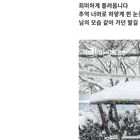
희미하게 들려옵니다
추억 너머로 하얗게 핀 
님의 모습 같아 가던 발길