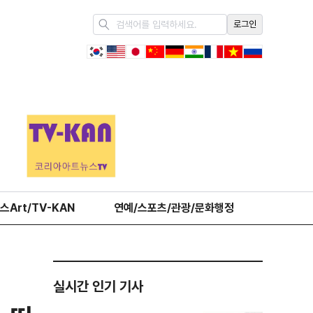
로그인
스Art/TV-KAN
연예/스포츠/관광/문화행정
오피니언
실시간 인기 기사