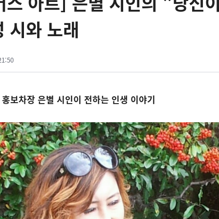
니버스 아트] 은별 시인의 "당신이
성 시와 노래
21:50
홍보차장 은별 시인이 전하는 인생 이야기