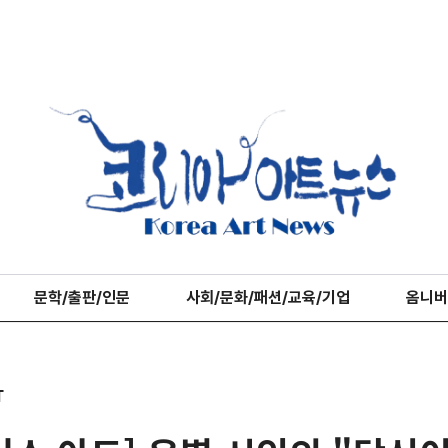
문학/출판/인문
사회/문화/패션/교육/기업
옴니버
T