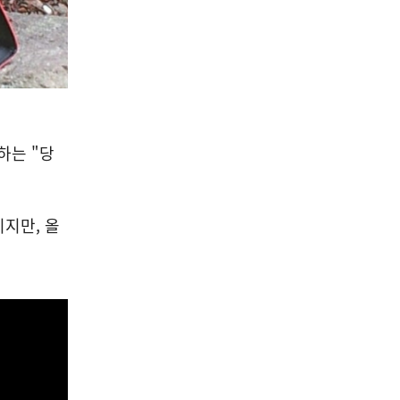
하는 "당
지만, 올