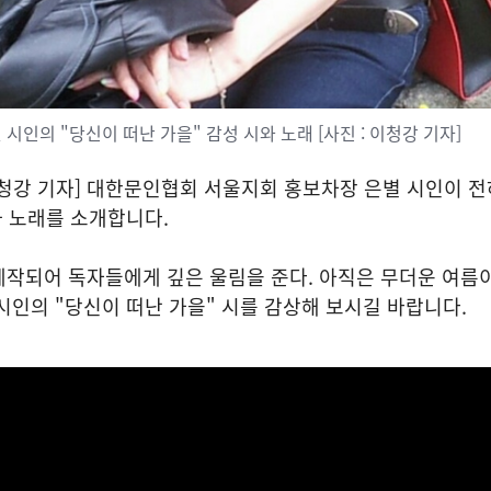
별 시인의 "당신이 떠난 가을" 감성 시와 노래 [사진 : 이청강 기자]
청강 기자] 대한문인협회 서울지회 홍보차장 은별 시인이 전
와 노래를 소개합니다.
작되어 독자들에게 깊은 울림을 준다. 아직은 무더운 여름이
시인의 "당신이 떠난 가을" 시를 감상해 보시길 바랍니다.