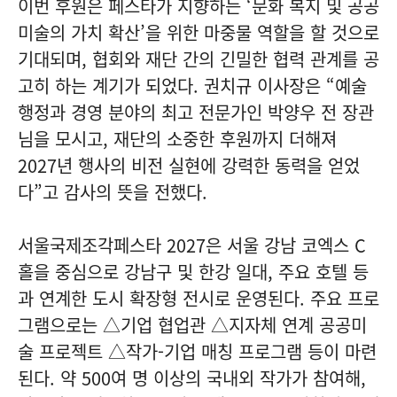
이번 후원은 페스타가 지향하는 ‘문화 복지 및 공공
미술의 가치 확산’을 위한 마중물 역할을 할 것으로
기대되며, 협회와 재단 간의 긴밀한 협력 관계를 공
고히 하는 계기가 되었다. 권치규 이사장은 “예술
행정과 경영 분야의 최고 전문가인 박양우 전 장관
님을 모시고, 재단의 소중한 후원까지 더해져
2027년 행사의 비전 실현에 강력한 동력을 얻었
다”고 감사의 뜻을 전했다.
서울국제조각페스타 2027은 서울 강남 코엑스 C
홀을 중심으로 강남구 및 한강 일대, 주요 호텔 등
과 연계한 도시 확장형 전시로 운영된다. 주요 프로
그램으로는 △
기업 협업관
△
지자체 연계 공공미
술 프로젝트
△
작가-기업 매칭 프로그램
등이 마련
된다. 약 500여 명 이상의 국내외 작가가 참여해,