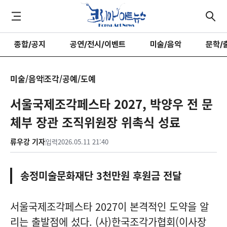
종합/공지
공연/전시/이벤트
미술/음악
문학/
미술/음악
조각/공예/도예
서울국제조각페스타 2027, 박양우 전 문
체부 장관 조직위원장 위촉식 성료
류우강 기자
입력
2026.05.11 21:40
송정미술문화재단 3천만원 후원금 전달
서울국제조각페스타 2027이 본격적인 도약을 알
리는 출발점에 섰다. (사)한국조각가협회(이사장