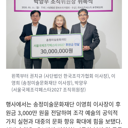
왼쪽부터 권치규 (사단법인 한국조각가협회 이사장), 이
영희 (송정미술문화재단 이사장), 박양우
(서울국제조각페스타2027 조직위원장)
행사에서는 송정미술문화재단 이영희 이사장이 후
원금 3,000만 원을 전달하며 조각 예술의 공익적
가치 실현과 대중의 문화 향유 확대에 힘을 보탰다.