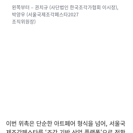
왼쪽부터 – 권치규 (사단법인 한국조각가협회 이시장),
박양우 (서울국제조각페스타2027
조직위원장)
이번 위촉은 단순한 아트페어 형식을 넘어, 서울국
제조각페스타를 ‘조각 기반 산업 플랫폼’으로 전환