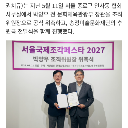
권치규)는 지난 5월 11일 서울 종로구 인사동 협회
사무실에서 박양우 전 문화체육관광부 장관을 조직
위원장으로 공식 위촉하고, 송정미술문화재단의 후
원금 전달식을 함께 진행했다.