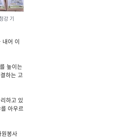
청강 기
 내어 이
도를 높이는
연결하는 고
자리하고 있
야를 아우르
자원봉사