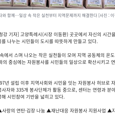
사자와 함께…일상 속 작은 실천부터 지역문제까지 해결한다 [사진 : 이
강 기자] 고양특례시(시장 이동환) 곳곳에서 자신의 시간을
기를 나누는 시민들이 도시를 따뜻하게 만들고 있다.
 속에서 스며 나오는 작은 실천들이 모여 지역 공동체의 온
변화의 중심에는 자원봉사를 시민들의 일상으로 확산시키고 
.
97년 설립 이후 지역사회와 시민을 잇는 자원봉사 허브로 
의 봉사자와 335개 봉사단체가 활동 중으로, 센터는 연령과 분
해 시민참여 기반을 넓히고 있다.
▲사랑의 연탄·김장 나눔 ▲재난대응 자원봉사 지원사업 ▲