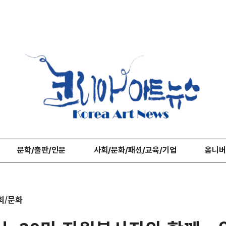
문학/출판/인문
사회/문화/패션/교육/기업
옴니버
회/문화