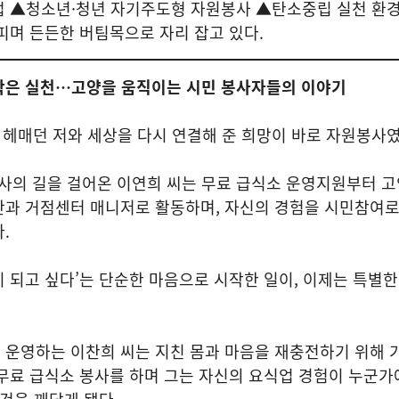
업 ▲청소년·청년 자기주도형 자원봉사 ▲탄소중립 실천 환
피며 든든한 버팀목으로 자리 잡고 있다.
작은 실천…고양을 움직이는 시민 봉사자들의 이야기
 헤매던 저와 세상을 다시 연결해 준 희망이 바로 자원봉사
봉사의 길을 걸어온 이연희 씨는 무료 급식소 운영지원부터 
단과 거점센터 매니저로 활동하며, 자신의 경험을 시민참여
.
 되고 싶다’는 단순한 마음으로 시작한 일이, 이제는 특별
 운영하는 이찬희 씨는 지친 몸과 마음을 재충전하기 위해 
무료 급식소 봉사를 하며 그는 자신의 요식업 경험이 누군가