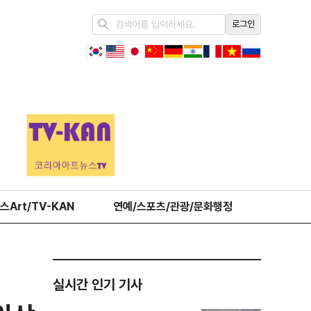
로그인
스Art/TV-KAN
연예/스포츠/관광/문화행정
오피니언
실시간 인기 기사