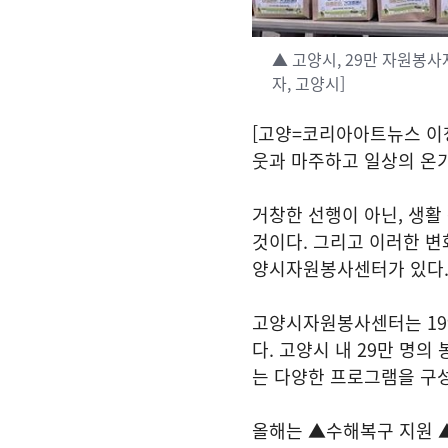
▲ 고양시, 29만 자원봉
자, 고양시]
[고양=코리아아트뉴스 이청
웃과 마주하고 일상의 온
거창한 선행이 아닌, 생활
것이다. 그리고 이러한 
양시자원봉사센터가 있다
고양시자원봉사센터는 19
다. 고양시 내 29만 명
는 다양한 프로그램을 구성
올해는 ▲수해복구 지원 