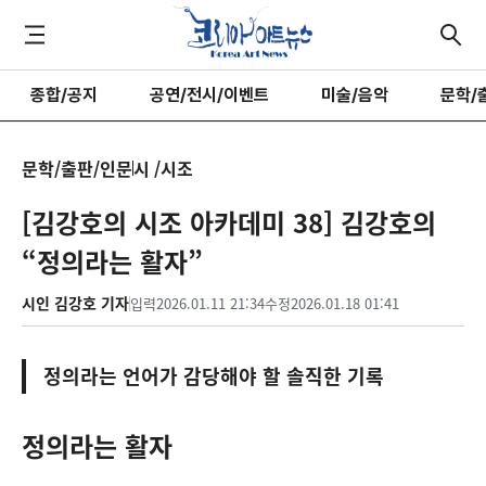
종합/공지
공연/전시/이벤트
미술/음악
문학/
문학/출판/인문
시 /시조
[김강호의 시조 아카데미 38] 김강호의
“정의라는 활자”
시인 김강호 기자
입력
2026.01.11 21:34
수정
2026.01.18 01:41
정의라는 언어가 감당해야 할 솔직한 기록
정의라는 활자