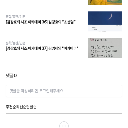
문학/출판/인문
[김강호의 시조 아카데미 36] 김강호의 “초생달”
문학/출판/인문
[김강호의 시조 아카데미 37] 김영재의 "아기미라"
댓글
0
댓글을 작성하려면 로그인해주세요
추천순
최신순
답글순