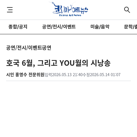
종합/공지
공연/전시/이벤트
미술/음악
문학/
공연/전시/이벤트
공연
호국 6월, 그리고 YOU월의 시낭송
시인 홍영수 전문위원
입력
2026.05.13 21:40
수정
2026.05.14 01:07