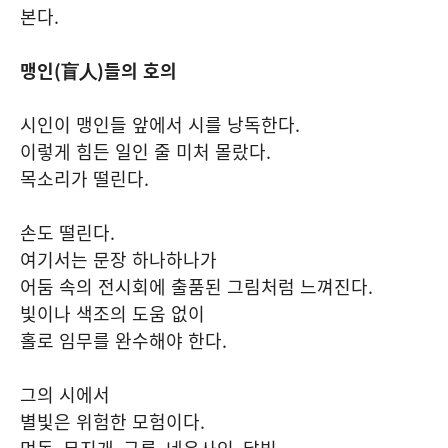
본다
.
맹인
(
盲人
)
들의 호의
시인이 맹인들 앞에서 시를 낭독한다
.
이렇게 힘든 일인 줄 미처 몰랐다
.
목소리가 떨린다
.
손도 떨린다
.
여기서는 문장 하나하나가
어둠 속의 전시회에 출품된 그림처럼 느껴진다
.
빛이나 색조의 도움 없이
홀로 임무를 완수해야 한다
.
그의 시에서
별빛은 위험한 모험이다
.