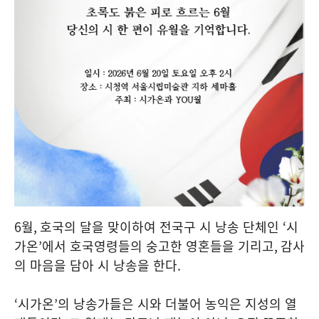
6
월
,
호국의 달을 맞이하여 전국구 시 낭송 단체인
‘
시
가온
’
에서 호국영령들의 숭고한 영혼들을 기리고
,
감사
의 마음을 담아 시 낭송을 한다
.
‘
시가온
’
의 낭송가들은 시와 더불어 농익은 지성의 열