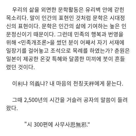
우리의 삶을 외면한 문학활동은 유리벽 안에 갇힌
목소리다. 말이 인간의 표현인 것처럼 문학은 시대정
신의 표현이다. 문학은 인간의 삶에 기여하는 높은 인
문정신이기 때문이다. 그런데 민족의 행복과 번영을
위해 <민족개조론>을 썼던 분이 어째서 자기 서재에
일장기를 걸어놓고 조석으로 목례를 하였는가? 춘원은
일본이 제공한 온갖 특혜와 달콤한 미끼에 붓이 흔들
렸던 것이다.
이利냐 의義냐? 내 마음의 천칭天秤에게 묻는다.
그때 2,500년의 시간을 거슬러 공자의 말씀이 들려
왔다.
"시 300편에 사무사思無邪."