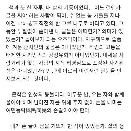
책과 붓 한 자루, 내 삶의 기둥이었다. 어느 결엔가
글을 써야 하는 사람이 되어, 수 없는 봄 가을을 지나
이젠 낙하落下 직전의 한 그루 나무로 버티고 있다. 그
동안 부질없이 쏟아낸 내 글들은 어떠한가? 의미가 있
었는가? 돌아보게 되는 요즈막이다. 자구책으로 슬픔
에 겨운 혼자만의 울음은 아니었던가. 타인의 고통을
배제한 자기만족의 감정유희가 아니었던가. 내세울 자
랑거리가 없는 사람의 지적 허영심으로 포장된 자기위
선은 아니었던가? 만년에 이르러 이런저런 질문을 던
져보게 되는 것이다.
문학은 인생의 등불이다. 어두운 밤, 우는 자와 함께
울어야 하며 넘어진 자를 위해 주저 없이 손을 내미는
여민동락與民同樂의 손길이어야 한다.
내가 쓴 글이 남을 기쁘게 한 적이 있었는가. 삶의 용