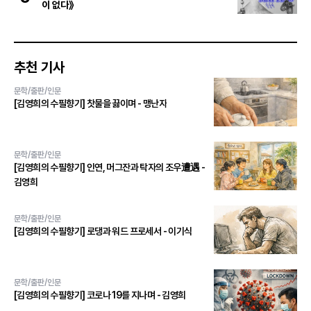
이 없다》
추천 기사
문학/출판/인문
[김영희의 수필향기] 찻물을 끓이며 - 맹난자
문학/출판/인문
[김영희의 수필향기] 인연, 머그잔과 탁자의 조우遭遇 -
김영희
문학/출판/인문
[김영희의 수필향기] 로댕과 워드 프로세서 - 이기식
문학/출판/인문
[김영희의 수필향기] 코로나 19를 지나며 - 김영희