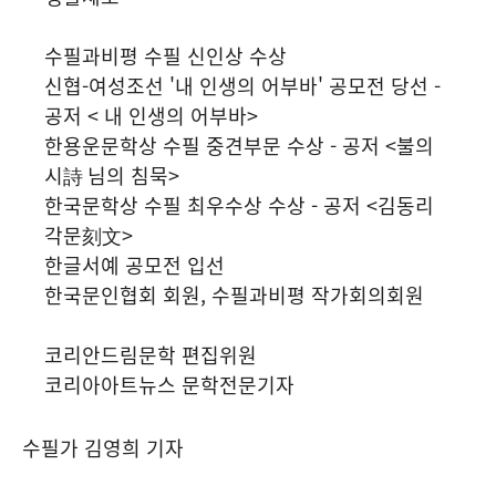
수필과비평 수필 신인상 수상
신협-여성조선 '내 인생의 어부바' 공모전 당선 -
공저 < 내 인생의 어부바>
한용운문학상 수필 중견부문 수상 - 공저 <불의
시詩 님의 침묵>
한국문학상 수필 최우수상 수상 - 공저 <김동리
각문刻文>
한글서예 공모전 입선
한국문인협회 회원, 수필과비평 작가회의회원
코리안드림문학 편집위원
코리아아트뉴스 문학전문기자
수필가 김영희 기자