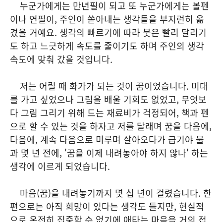
누군가에게는 만년필이 되고 또 누군가에게는 볼펜
이나 연필이, 주인이 쏟아내는 생각들을 부지런히 옮
겼을 거예요. 생각의 빠르기에 따라 붓은 빨리 달리기
도 하고 느긋하게 속도를 줄이기도 하며 주인의 생각
속도에 맞춰 갔을 것입니다.
저는 어릴 때 화가가 되는 것이 꿈이었습니다. 미대
를 가고 싶었으나 그림을 배울 기회도 없었고, 무엇보
다 그림 그리기 위해 드는 재료비가 걱정되어, 책과 펜
으로 할 수 있는 것을 하자고 저를 달래며 꿈을 다음에,
다음에, 계속 다음으로 미루며 살아오다가 급기야 불
과 몇 년 전에, '꿈을 이제 내려놓아야 하지 않나' 하는
생각에 이르게 되었습니다.
마음(꿈)을 내려놓기까지 몇 십 년이 걸렸습니다. 한
편으로는 아직 희망이 있다는 생각도 들지만, 현실적
으로 온전히 집중할 수 없기에 애타는 마음을 거의 접