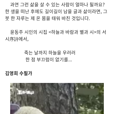
과연 그런 삶을 살 수 있는 사람이 얼마나 될까요?
한 생을 떠난 후에도 길이길이 남을 글과 삶이라면, 그
붓 한 자루는 제 온 몸을 태워 바친 것입니다.
윤동주 시인의 시집 <하늘과 바람과 별과 시>의 서
시序詩에서,
죽는 날까지 하늘을 우러러
한 점 부끄럼이 없기를...
김영희 수필가