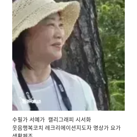
수필가 서예가 캘리그래피 시서화
웃음행복코치 레크리에이션지도자 명상가 요가
생활체조