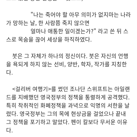
"나는 죽어야 할 아무 의미가 없지마는 나라
가 망하는 날, 한 사람쯤 죽지 않으면
얼마나 애통한 일이겠는가?" 라고 쓴 뒤 스
스로 목숨을 끊어 세상을 하직하였다.
붓은 그 자체가 하나의 정신이다. 붓은 자신의 언행
을 욕되게 하지 않는 선비, 양반, 학자, 작가를 지칭한
다.
<걸리버 여행기>를 썼던 조나단 스위프트는 아일랜
드를 지배했던 영국정부의 정책을 통렬하게 공격했다.
특히 착취적인 화폐정책을 과녁으로 익명의 서한을 날
렸다. 영국정부는 그의 목에 현상금을 걸었으나 끝내
그 정책을 포기하고 말았다. 펜이 칼보다 무서운 이유
다.