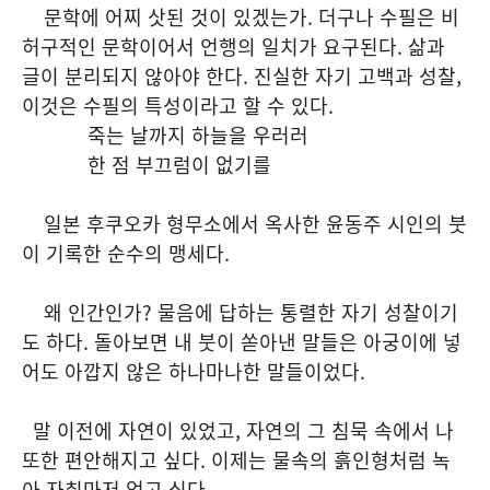
문학에 어찌 삿된 것이 있겠는가. 더구나 수필은 비
허구적인 문학이어서 언행의 일치가 요구된다. 삶과
글이 분리되지 않아야 한다. 진실한 자기 고백과 성찰,
이것은 수필의 특성이라고 할 수 있다.
죽는 날까지 하늘을 우러러
한 점 부끄럼이 없기를
일본 후쿠오카 형무소에서 옥사한 윤동주 시인의 붓
이 기록한 순수의 맹세다.
왜 인간인가? 물음에 답하는 통렬한 자기 성찰이기
도 하다. 돌아보면 내 붓이 쏟아낸 말들은 아궁이에 넣
어도 아깝지 않은 하나마나한 말들이었다.
말 이전에 자연이 있었고, 자연의 그 침묵 속에서 나
또한 편안해지고 싶다. 이제는 물속의 흙인형처럼 녹
아 자취마저 없고 싶다.