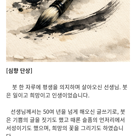
[심향 단상]
붓 한 자루에 평생을 의지하며 살아오신 선생님. 붓
은 일이고 희망이고 인생이었습니다.
선생님께서는 50여 년을 넘게 해오신 글쓰기로, 붓
은 기쁨의 글을 짓기도 했고 때론 슬픔의 언저리에서
서성이기도 했으며, 희망의 꽃을 그리기도 하였습니