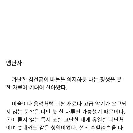
맹난자
가난한 침선공이 바늘을 의지하듯 나는 평생을 붓
한 자루에 기대어 살아왔다.
미술이나 음악처럼 비싼 재료나 고급 악기가 요구되
지 않는 문학은 다만 붓 한 자루면 가능했기 때문이다.
돈이 들지 않는 독서 또한 고단한 내게 유일한 피난처
이며 솟대와도 같은 성역이었다. 생의 수혈輸血을 나