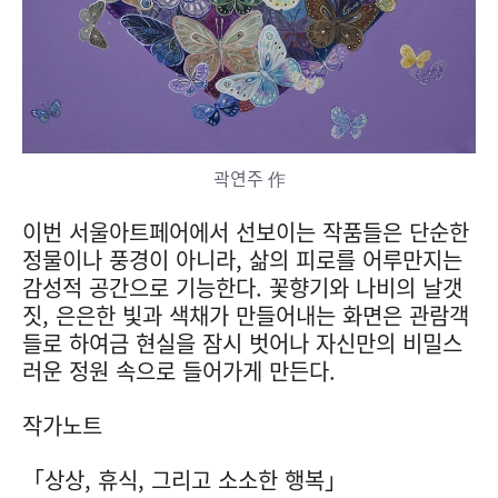
곽연주 作
이번 서울아트페어에서 선보이는 작품들은 단순한
정물이나 풍경이 아니라, 삶의 피로를 어루만지는
감성적 공간으로 기능한다. 꽃향기와 나비의 날갯
짓, 은은한 빛과 색채가 만들어내는 화면은 관람객
들로 하여금 현실을 잠시 벗어나 자신만의 비밀스
러운 정원 속으로 들어가게 만든다.
작가노트
「상상, 휴식, 그리고 소소한 행복」