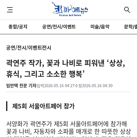
종합/공지
공연/전시/이벤트
미술/음악
문학/
공연/전시/이벤트
전시
곽연주 작가, 꽃과 나비로 피워낸 ‘상상,
휴식, 그리고 소소한 행복’
임만택 전문 기자
입력
2026.05.16 04:27
수정
2026.05.16 04:30
제5회 서울아트페어 참가
서양화가 곽연주가 제5회 서울아트페어에 참가해
꽃과 나비, 자동차와 소파를 매개로 한 따뜻한 상상