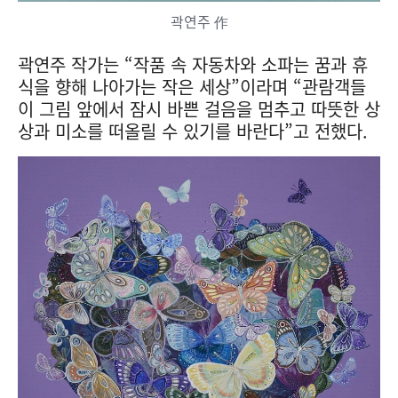
곽연주 作
곽연주 작가는 “작품 속 자동차와 소파는 꿈과 휴
식을 향해 나아가는 작은 세상”이라며 “관람객들
이 그림 앞에서 잠시 바쁜 걸음을 멈추고 따뜻한 상
상과 미소를 떠올릴 수 있기를 바란다”고 전했다.