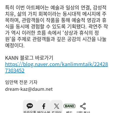
특히 이번 아트페어는 예술과 일상의 연결, 감성적
치유, 삶의 가치 회복이라는 동시대적 메시지에 주
목하며, 관람객들이 작품을 통해 예술적 영감과 휴
식을 동시에 경험할 수 있도록 기획됐다. 곽연주 작
가 역시 이러한 흐름 속에서 ‘상상과 휴식의 정
원’을 주제로 관람객들과 깊은 공감의 시간을 나눌
예정이다.
KANN 블로그 바로가기
https://blog.naver.com/kanlimmtaik/22428
7303452
임만택 전문 기자
dream-kaz@daum.net
카카오톡
페이스북
트위터
밴드
URL복사