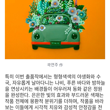
곽연주 作
특히 이번 출품작에서는 형형색색의 야생화와 수
국, 자유롭게 날아다니는 나비, 푸른 바다와 밤하늘
을 연상시키는 배경들이 어우러져 동화 같은 정원
을 완성한다. 은은한 빛의 효과와 부드러운 색채는
작품 전체에 몽환적 분위기를 더하며, 작품을 바라
보는 이들에게 시각적 치유와 감성적 안정감을 전