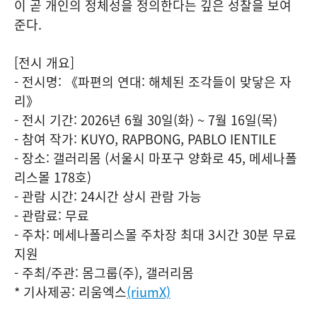
이 곧 개인의 정체성을 정의한다는 깊은 성찰을 보여
준다.
[전시 개요]
- 전시명: 《파편의 연대: 해체된 조각들이 맞닿은 자
리》
- 전시 기간: 2026년 6월 30일(화) ~ 7월 16일(목)
- 참여 작가: KUYO, RAPBONG, PABLO IENTILE
- 장소: 갤러리몸 (서울시 마포구 양화로 45, 메세나폴
리스몰 178호)
- 관람 시간: 24시간 상시 관람 가능
- 관람료: 무료
- 주차: 메세나폴리스몰 주차장 최대 3시간 30분 무료
지원
- 주최/주관: 몸그룹(주), 갤러리몸
* 기사제공: 리움엑스
(riumX)