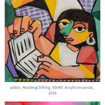
pablo_ReadingChilling_60x40_Acryliconcanvas_
2026