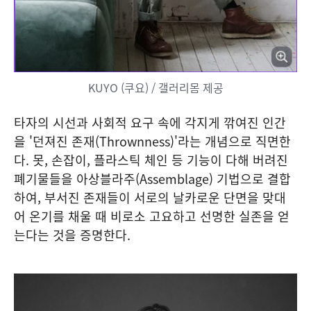
KUYO (쿠요) / 갤러리몸 제공
타자의 시선과 사회적 요구 속에 각지게 깎여진 인간
을 '던져진 존재(Thrownness)'라는 개념으로 직면한
다. 못, 손잡이, 플라스틱 체인 등 기능이 다해 버려진
폐기물들을 아상블라주(Assemblage) 기법으로 결합
하여, 부서진 존재들이 서로의 날카로운 단면을 맞대
어 온기를 채울 때 비로소 고요하고 선명한 실존을 얻
는다는 것을 증명한다.