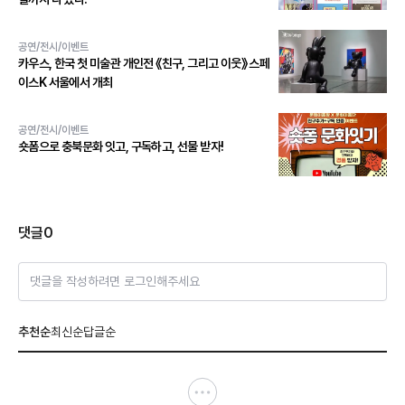
공연/전시/이벤트
카우스, 한국 첫 미술관 개인전 《친구, 그리고 이웃》 스페
이스K 서울에서 개최
공연/전시/이벤트
숏폼으로 충북문화 잇고, 구독하고, 선물 받자!
댓글
0
댓글을 작성하려면 로그인해주세요
추천순
최신순
답글순