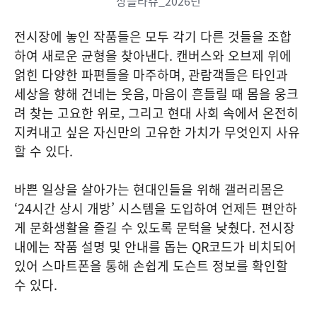
상블라쥬_2026년
전시장에 놓인 작품들은 모두 각기 다른 것들을 조합
하여 새로운 균형을 찾아낸다. 캔버스와 오브제 위에
얽힌 다양한 파편들을 마주하며, 관람객들은 타인과
세상을 향해 건네는 웃음, 마음이 흔들릴 때 몸을 웅크
려 찾는 고요한 위로, 그리고 현대 사회 속에서 온전히
지켜내고 싶은 자신만의 고유한 가치가 무엇인지 사유
할 수 있다.
바쁜 일상을 살아가는 현대인들을 위해 갤러리몸은
‘24시간 상시 개방’ 시스템을 도입하여 언제든 편안하
게 문화생활을 즐길 수 있도록 문턱을 낮췄다. 전시장
내에는 작품 설명 및 안내를 돕는 QR코드가 비치되어
있어 스마트폰을 통해 손쉽게 도슨트 정보를 확인할
수 있다.