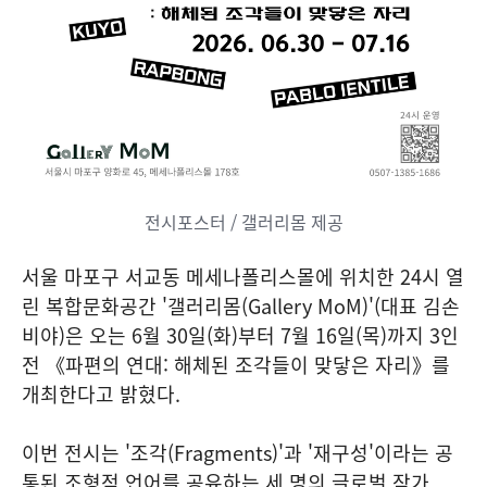
전시포스터 / 갤러리몸 제공
서울 마포구 서교동 메세나폴리스몰에 위치한 24시 열
린 복합문화공간 '갤러리몸(Gallery MoM)'(대표 김손
비야)은 오는 6월 30일(화)부터 7월 16일(목)까지 3인
전 《파편의 연대: 해체된 조각들이 맞닿은 자리》를
개최한다고 밝혔다.
이번 전시는 '조각(Fragments)'과 '재구성'이라는 공
통된 조형적 언어를 공유하는 세 명의 글로벌 작가