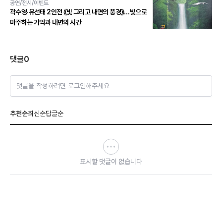
공연/전시/이벤트
곽수영·유선태 2인전 《빛 그리고 내면의 풍경》…빛으로
마주하는 기억과 내면의 시간
댓글
0
댓글을 작성하려면 로그인해주세요
추천순
최신순
답글순
표시할 댓글이 없습니다