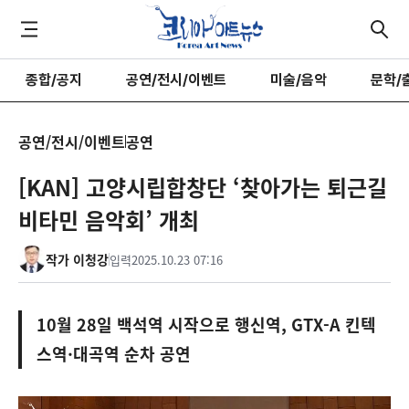
종합/공지
공연/전시/이벤트
미술/음악
문학/
공연/전시/이벤트
공연
[KAN] 고양시립합창단 ‘찾아가는 퇴근길
비타민 음악회’ 개최
작가 이청강
입력
2025.10.23 07:16
10월 28일 백석역 시작으로 행신역, GTX-A 킨텍
스역·대곡역 순차 공연