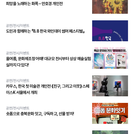
희망을 노래하는 화폭 – 안호경 개인전
공연/전시/이벤트
도민과 함께하는 『8.8 한국 와인데이 썸머 페스티벌』
공연/전시/이벤트
올여름, 문화제조창 어때! 대규모 전시부터 상상 예술실험
실까지 다 있다!
공연/전시/이벤트
카우스, 한국 첫 미술관 개인전 《친구, 그리고 이웃》 스페
이스K 서울에서 개최
공연/전시/이벤트
숏폼으로 충북문화 잇고, 구독하고, 선물 받자!