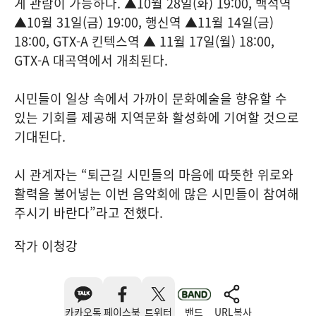
게 관람이 가능하다. ▲10월 28일(화) 19:00, 백석역
▲10월 31일(금) 19:00, 행신역 ▲11월 14일(금)
18:00, GTX-A 킨텍스역 ▲ 11월 17일(월) 18:00,
GTX-A 대곡역에서 개최된다.
시민들이 일상 속에서 가까이 문화예술을 향유할 수
있는 기회를 제공해 지역문화 활성화에 기여할 것으로
기대된다.
시 관계자는 “퇴근길 시민들의 마음에 따뜻한 위로와
활력을 불어넣는 이번 음악회에 많은 시민들이 참여해
주시기 바란다”라고 전했다.
작가 이청강
카카오톡
페이스북
트위터
밴드
URL복사