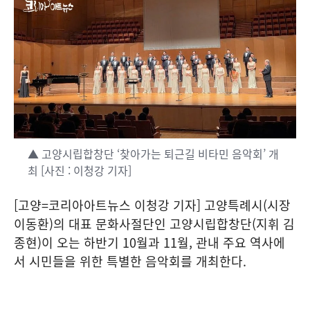
▲ 고양시립합창단 ‘찾아가는 퇴근길 비타민 음악회’ 개
최 [사진 : 이청강 기자]
[고양=코리아아트뉴스 이청강 기자] 고양특례시(시장
이동환)의 대표 문화사절단인 고양시립합창단(지휘 김
종현)이 오는 하반기 10월과 11월, 관내 주요 역사에
서 시민들을 위한 특별한 음악회를 개최한다.