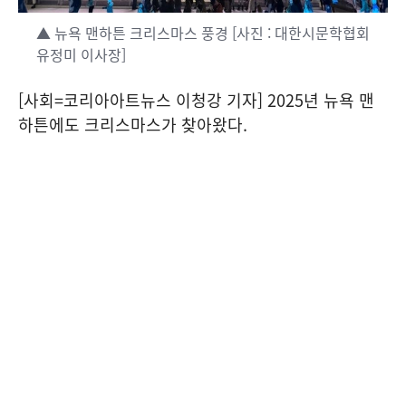
▲ 뉴욕 맨하튼 크리스마스 풍경 [사진 : 대한시문학협회
유정미 이사장]
[사회=코리아아트뉴스 이청강 기자] 2025년 뉴욕 맨
하튼에도 크리스마스가 찾아왔다.