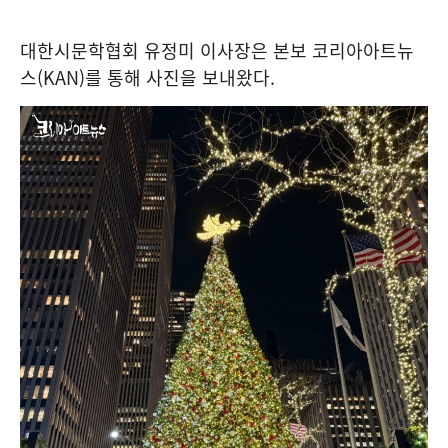
대한시문학협회 유정미 이사장은 본보 코리아아트뉴
스(KAN)를 통해 사진을 보내왔다.