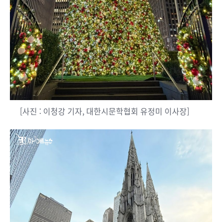
[사진 : 이청강 기자, 대한시문학협회 유정미 이사장]