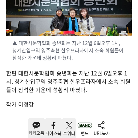
▲ 대한시문학협회 송년회는 지난 12월 6일오후 1시,
청계산입구역 영주축협 한우프라자에서 소속 회원들이
참석한 가운데 성황리 마쳤다.
한편 대한시문학협회 송년회는 지난 12월 6일오후 1
시, 청계산입구역 영주축협 한우프라자에서 소속 회원
들이 참석한 가운데 성황리 마쳤다.
작가 이청강
카카오톡
페이스북
트위터
밴드
URL복사