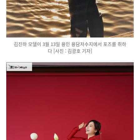
김진하 모델이 3월 13일 용인 용담저수지에서 포즈를 취하
다 [사진 : 김광호 기자]