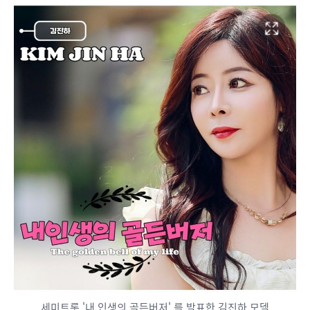
세미트롯 '내 인생의 골든버저' 를 발표한 김진하 모델