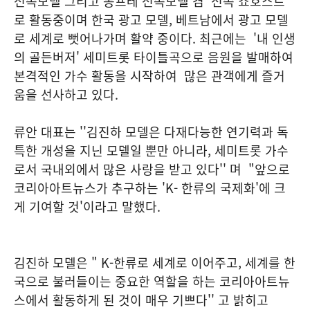
전속모델 그리고 봉프레 전속모델 겸 전속 쇼호스트
로 활동중이며 한국 광고 모델, 베트남에서 광고 모델
로 세계로 뻣어나가며 활약 중이다. 최근에는 '내 인생
의 골든버저' 세미트롯 타이틀곡으로 음원을 발매하여
본격적인 가수 활동을 시작하여 많은 관객에게 즐거
움을 선사하고 있다.
류안 대표는 ''김진하 모델은 다재다능한 연기력과 독
특한 개성을 지닌 모델일 뿐만 아니라, 세미트롯 가수
로서 국내외에서 많은 사랑을 받고 있다'' 며 "앞으로
코리아아트뉴스가 추구하는 'K- 한류의 국제화'에 크
게 기여할 것'이라고 말했다.
김진하 모델은 " K-한류로 세계로 이어주고, 세계를 한
국으로 불러들이는 중요한 역할을 하는 코리아아트뉴
스에서 활동하게 된 것이 매우 기쁘다'' 고 밝히고