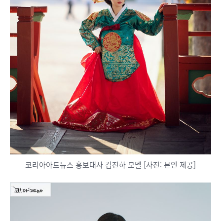
코리아아트뉴스 홍보대사 김진하 모델 [사진: 본인 제공]