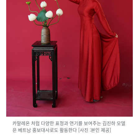
카말레온 처럼 다양한 표정과 연기를 보여주는 김진하 모델
은 베트남 홍보대사로도 활동한다 [사진 :본인 제공]