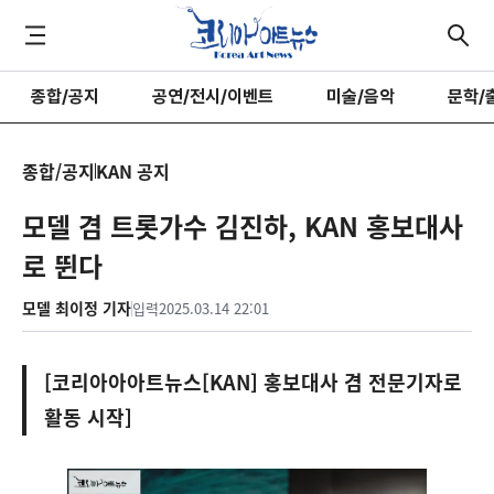
종합/공지
공연/전시/이벤트
미술/음악
문학/
종합/공지
KAN 공지
모델 겸 트롯가수 김진하, KAN 홍보대사
로 뛴다
모델 최이정 기자
입력
2025.03.14 22:01
[코리아아아트뉴스[KAN] 홍보대사 겸 전문기자로
활동 시작]