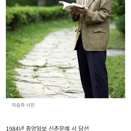
이승하 시인
1984년 중앙일보 신춘문예 시 당선