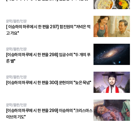
문학/출판/인문
[ 이승하의 하루에 시 한 편을 297] 함진원의 "저녁은 먹
고 가요"
문학/출판/인문
[이승하의 하루에 시 한 편을 298] 임공수의 "두 개의 푸
른 별"
문학/출판/인문
[이승하의 하루에 시 한 편을 300] 문현미의 "늦은 묵념"
문학/출판/인문
[이승하의 하루에 시 한 편을 299] 이승하의 "크리스마스
이브의 기도"