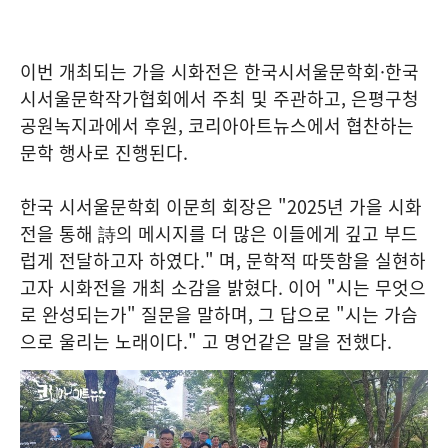
이번 개최되는 가을 시화전은 한국시서울문학회·한국
시서울문학작가협회에서 주최 및 주관하고, 은평구청
공원녹지과에서 후원, 코리아아트뉴스에서 협찬하는
문학 행사로 진행된다.
한국 시서울문학회 이문희 회장은 "2025년 가을 시화
전을 통해 詩의 메시지를 더 많은 이들에게 깊고 부드
럽게 전달하고자 하였다." 며, 문학적 따뜻함을 실현하
고자 시화전을 개최 소감을 밝혔다. 이어 "시는 무엇으
로 완성되는가" 질문을 말하며, 그 답으로 "시는 가슴
으로 울리는 노래이다." 고 명언같은 말을 전했다.