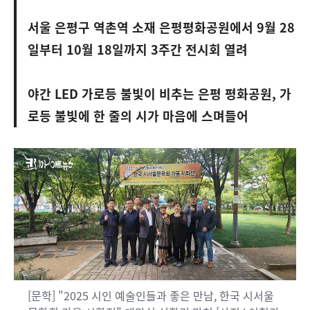
서울 은평구 역촌역 소재 은평평화공원에서 9월 28
일부터 10월 18일까지 3주간 전시회 열려
야간 LED 가로등 불빛이 비추는 은평 평화공원, 가
로등 불빛에 한 줄의 시가 마음에 스며들어
[문학] "2025 시인 예술인들과 좋은 만남, 한국 시서울