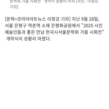
문학회 가을 시화전" 개막식 성황리 마쳐 [사진 : 이청강
기자]
[문학=코리아아트뉴스 이청강 기자] 지난 9월 28일,
서울 은평구 역촌역 소재 은평화공원에서 "2025 시인
예술인들과 좋은 만남 한국시서울문학회 가을 시화전"
개막식이 성황리 마쳤다.