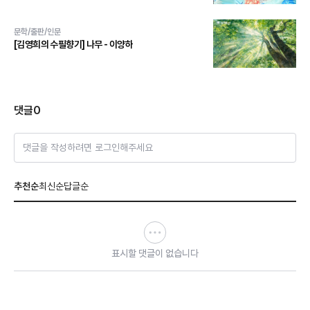
문학/출판/인문
[김영희의 수필향기] 나무 - 이양하
댓글
0
댓글을 작성하려면 로그인해주세요
추천순
최신순
답글순
표시할 댓글이 없습니다