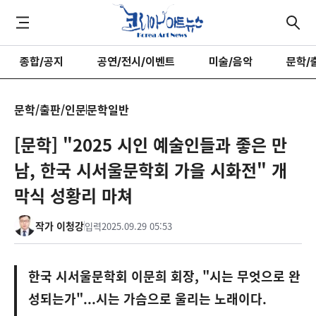
종합/공지
공연/전시/이벤트
미술/음악
문학/
문학/출판/인문
문학일반
[문학] "2025 시인 예술인들과 좋은 만
남, 한국 시서울문학회 가을 시화전" 개
막식 성황리 마쳐
작가 이청강
입력
2025.09.29 05:53
한국 시서울문학회 이문희 회장, "시는 무엇으로 완
성되는가"...시는 가슴으로 울리는 노래이다.