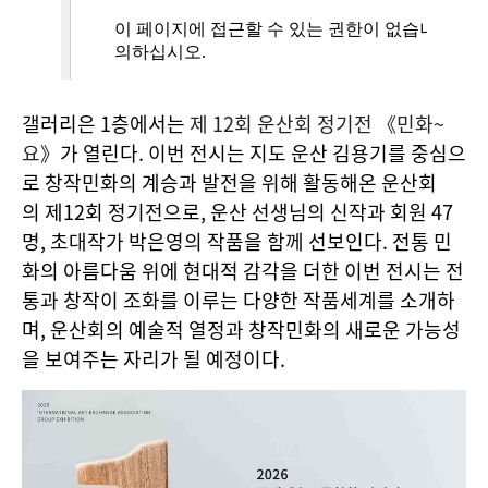
갤러리은 1층에서는
제 12회 운산회 정기전 《민화~
요》
가 열린다. 이번 전시는 지도 운산 김용기를 중심으
로 창작민화의 계승과 발전을 위해 활동해온 운산회
의 제12회 정기전으로, 운산 선생님의 신작과 회원 47
명, 초대작가 박은영의 작품을 함께 선보인다. 전통 민
화의 아름다움 위에 현대적 감각을 더한 이번 전시는 전
통과 창작이 조화를 이루는 다양한 작품세계를 소개하
며, 운산회의 예술적 열정과 창작민화의 새로운 가능성
을 보여주는 자리가 될 예정이다.