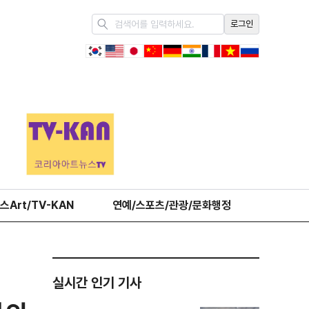
로그인
스Art/TV-KAN
연예/스포츠/관광/문화행정
오피니언
실시간 인기 기사