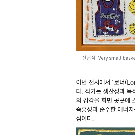
신형석_Very small basket
이번 전시에서 ‘로너(L
다. 작가는 생산성과 목
의 감각을 화면 곳곳에 
즉흥성과 순수한 에너지를
심이다.