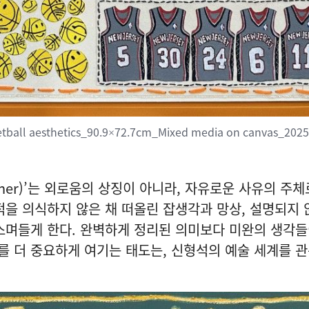
ball aesthetics_90.9×72.7cm_Mixed media on canvas_2025
oner)’는 외로움의 상징이 아니라, 자유로운 사유의 주
적을 의식하지 않은 채 떠올린 잡생각과 망상, 설명되지 
스며들게 한다. 완벽하게 정리된 의미보다 미완의 생각들
 더 중요하게 여기는 태도는, 신형석의 예술 세계를 