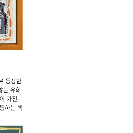
체로 등장한
않는 유희
이 가진
관통하는 핵