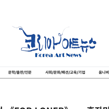
문학/출판/인문
사회/문화/패션/교육/기업
옴니버