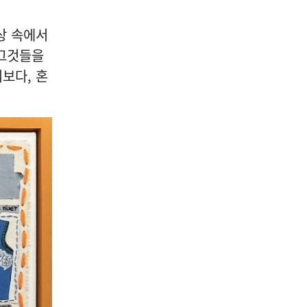
상 속에서
 그것들을
보다, 혼