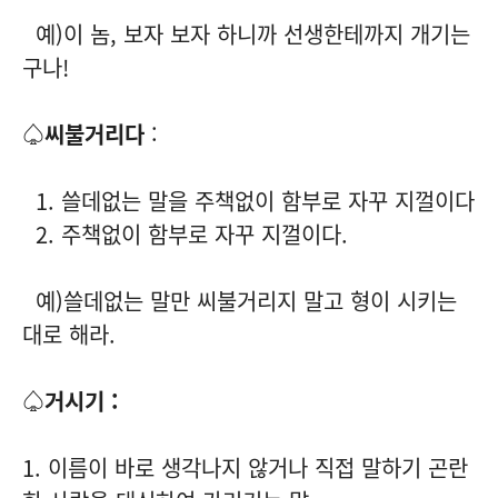
예)이 놈, 보자 보자 하니까 선생한테까지 개기는
구나!
♤씨불거리다
:
1. 쓸데없는 말을 주책없이 함부로 자꾸 지껄이다
2. 주책없이 함부로 자꾸 지껄이다.
예)쓸데없는 말만 씨불거리지 말고 형이 시키는
대로 해라.
♤거시기 :
1. 이름이 바로 생각나지 않거나 직접 말하기 곤란