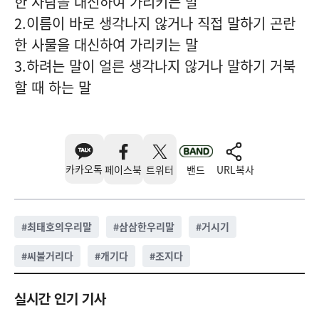
한 사람을 대신하여 가리키는 말
2.이름이 바로 생각나지 않거나 직접 말하기 곤란
한 사물을 대신하여 가리키는 말
3.하려는 말이 얼른 생각나지 않거나 말하기 거북
할 때 하는 말
카카오톡
페이스북
트위터
밴드
URL복사
#
최태호의우리말
#
삼삼한우리말
#
거시기
#
씨불거리다
#
개기다
#
조지다
실시간 인기 기사