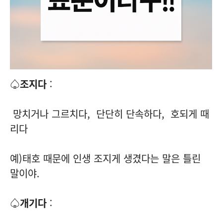
♤조지다
:
망치거나 그르치다, 단단히 단속하다, 호되게 때
리다
예)태호 때문에 인생 조지게 생겼다는 말은 틀린
말이야.
♤개기다
: