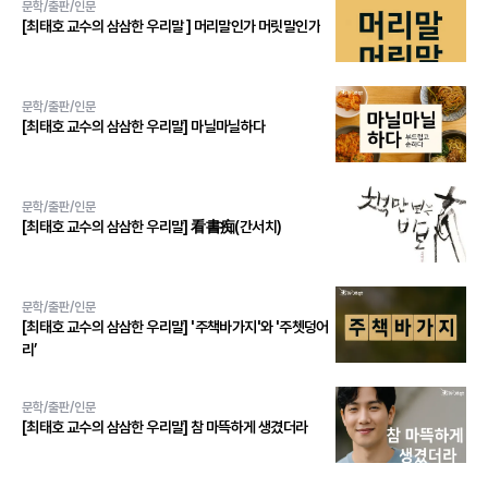
문학/출판/인문
[최태호 교수의 삼삼한 우리말 ] 머리말인가 머릿말인가
문학/출판/인문
[최태호 교수의 삼삼한 우리말] 마닐마닐하다
문학/출판/인문
[최태호 교수의 삼삼한 우리말] 看書痴(간서치)
문학/출판/인문
[최태호 교수의 삼삼한 우리말] '주책바가지'와 '주쳇덩어
리’
문학/출판/인문
[최태호 교수의 삼삼한 우리말] 참 마뜩하게 생겼더라