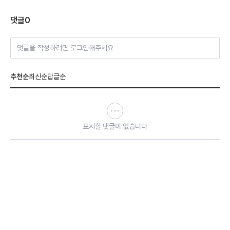
댓글
0
댓글을 작성하려면 로그인해주세요
추천순
최신순
답글순
표시할 댓글이 없습니다