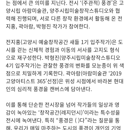
는 점에서 큰 의미를 지닌다. 전시 ‘(주관적) 풍경’은 고
양시립 아람미술관, 양주시립미술창작스튜디오와 협
력해 진행되며, 서로 다른 창작 환경에서 활동해 온 전
지홍, 곽아람, 박형진 작가가 참여한다.
전지홍(고양시 예술창작공간 새들 1기 입주작가)은 도
시를 걷는 신체적 경험과 이동의 서사를 고지도 형식
으로 재구성한다. 박형진(양주시립미술창작스튜디오
4기 입주작가)는 관찰한 풍경의 변화를 모눈종이 위 색
점으로 치밀하게 기록한다. 곽아람(아람미술관 ‘2019
고양아티스트 365’선정)은 위성 시점에서 바라본 현대
인의 심리적 풍경을 캔버스에 담아낸다.
이를 통해 단순한 전시장을 넘어 작가들의 일상과 영
감이 녹아있는 ‘창작공간(레지던시)’이라는 특수성을
전시에 녹여낸다. 특히 “풍경은 ( )다”라는 질문을 통
해, 우리가 매일 마주하는 도시의 풍경이 개인의 기억