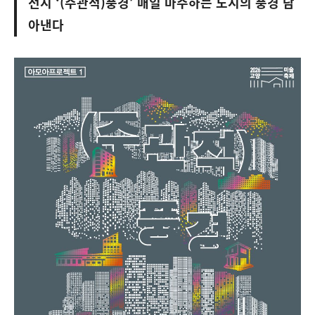
전시 ‘(주관적)풍경’ 매일 마주하는 도시의 풍경 담
아낸다