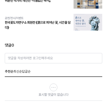
허윤민 작가의 개인전 『이름없는 축적』
공연/전시/이벤트
한국꽃도자연구소 회원전 《흙으로 피어난 꽃, 시간을 담
다》
댓글
0
댓글을 작성하려면 로그인해주세요
추천순
최신순
답글순
표시할 댓글이 없습니다