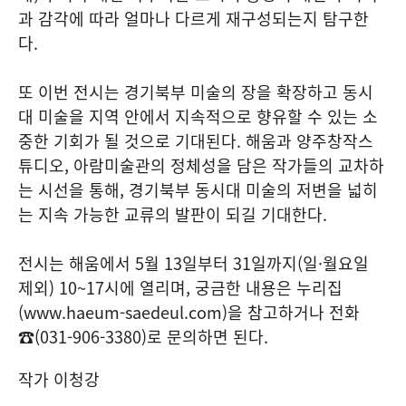
과 감각에 따라 얼마나 다르게 재구성되는지 탐구한
다.
또 이번 전시는 경기북부 미술의 장을 확장하고 동시
대 미술을 지역 안에서 지속적으로 향유할 수 있는 소
중한 기회가 될 것으로 기대된다. 해움과 양주창작스
튜디오, 아람미술관의 정체성을 담은 작가들의 교차하
는 시선을 통해, 경기북부 동시대 미술의 저변을 넓히
는 지속 가능한 교류의 발판이 되길 기대한다.
전시는 해움에서 5월 13일부터 31일까지(일·월요일
제외) 10~17시에 열리며, 궁금한 내용은 누리집
(www.haeum-saedeul.com)을 참고하거나 전화
☎(031-906-3380)로 문의하면 된다.
작가 이청강