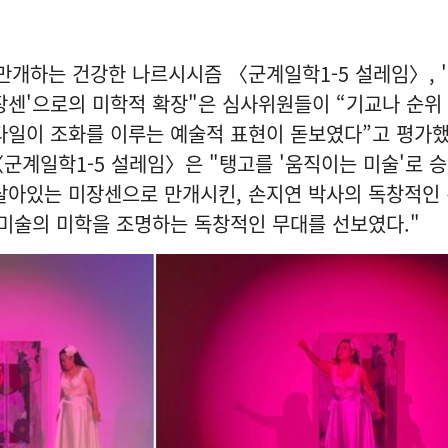
만개하는 건강한 나르시시즘 〈군계일학1-5 설레임〉, 
장센'으로의 미학적 확장"은 심사위원들이 “기교나 순위
타일이 조화를 이루는 예술적 표현이 돋보였다”고 평가했
군계일학1-5 설레임〉은 "탱고를 '움직이는 미술'로 
살아있는 미장센으로 만개시킨, 손지연 박사의 독창적인
미술의 미학을 조명하는 독창적인 무대를 선보였다."