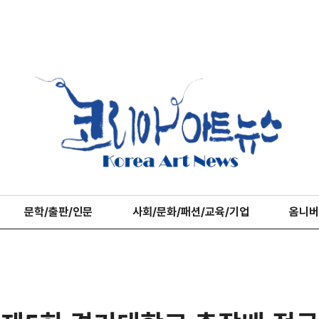
문학/출판/인문
사회/문화/패션/교육/기업
옴니버