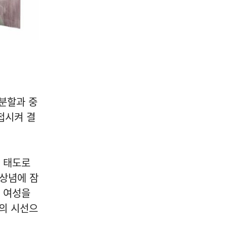
 분할과 중
첩시켜 결
는 태도로
 상념에 잠
해 여성을
자의 시선으