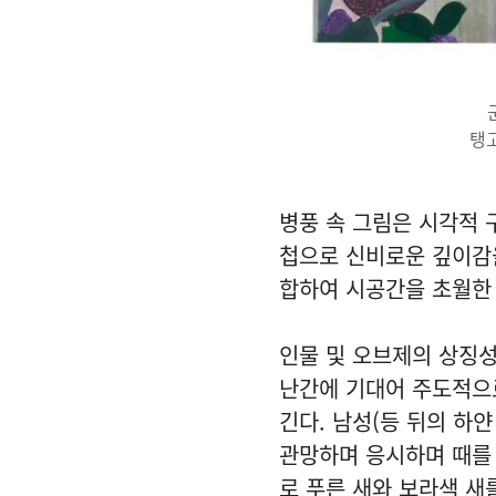
탱고
병풍 속 그림은 시각적 
첩으로 신비로운 깊이감
합하여 시공간을 초월한
인물 및 오브제의 상징성
난간에 기대어 주도적으로
긴다. 남성(등 뒤의 하
관망하며 응시하며 때를 
로 푸른 새와 보라색 새