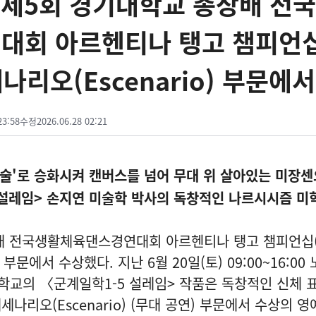
 제5회 경기대학교 총장배 전
대회 아르헨티나 탱고 챔피언
세나리오(Escenario) 부문에
23:58
수정
2026.06.28 02:21
미술'로 승화시켜 캔버스를 넘어 무대 위 살아있는 미장센
 설레임> 손지연 미술학 박사의 독창적인 나르시시즘 미학
배 전국생활체육댄스경연대회 아르헨티나 탱고 챔피언십(
) 부문에서 수상했다. 지난 6월 20일(토) 09:00~16:0
교의 〈군계일학1-5 설레임> 작품은 독창적인 신체 
나리오(Escenario) (무대 공연) 부문에서 수상의 