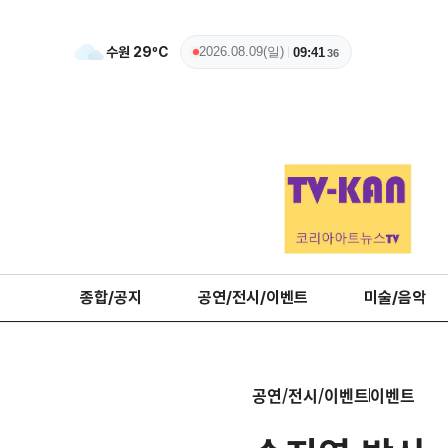
수원
29
ºC
2026.08.09(일)
09:41
37
종합/공지
공연/전시/이벤트
미술/음악
공연/전시/이벤트
이벤트