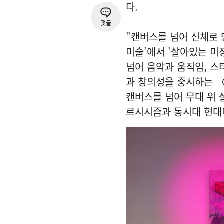
다.
댓글
"캔버스를 넘어 신체로 
미술'에서 '살아있는 미
넘어 음악과 움직임, 스
과 창의성을 중시하는 〈
캔버스를 넘어 무대 위 
르시시즘과 동시대 현대