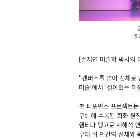
탱고
[손지연 미술학 박사의 
"캔버스를 넘어 신체로 
미술'에서 '살아있는 미
본 퍼포먼스 프로젝트는
구》에 수록된 회화 원작
헨티나 탱고로 재해석·연
무대 위 인간의 신체와