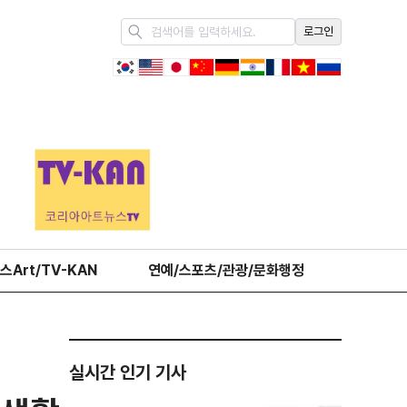
로그인
스Art/TV-KAN
연예/스포츠/관광/문화행정
오피니언
실시간 인기 기사