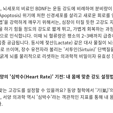
, 뇌세포의 비료인 BDNF는 운동 강도에 비례하여 분비량이
Apoptosis) 위기에 처한 신경세포를 살리고 새로운 회로를
엽'을 강력하게 깨우기 위해서는, 심장이 터질 듯한 고강도 
을 하기 힘들 정도의 강도로 짧게 뛰고, 가볍게 회복하는 과
황으로 인식합니다. 이때 뇌 혈류량은 평소의 2~3배까지 급증
 공급됩니다. 동시에 젖산(Lactate) 같은 대사 물질이 
쓰이며, 장수 유전자라 불리는 '서투인(Sirtuin)' 단백질
고 굵게 뇌를 물리적으로 리셋하는 의과학적 비밀이자 유효성
양의 '심박수(Heart Rate)' 기전: 내 몸에 맞춘 강도 설정
맞는 고강도를 설정할 수 있을까요? 동양 철학에서 '기(氣)'
 서양 의과학 역시 '심박수'라는 객관적인 지표를 통해 내 
.