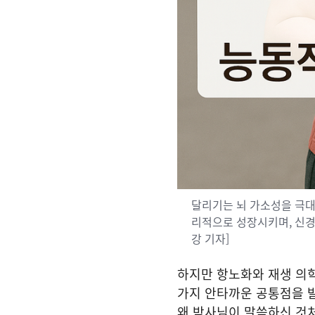
달리기는 뇌 가소성을 극대
리적으로 성장시키며, 신경
강 기자]
하지만 항노화와 재생 의
가지 안타까운 공통점을 발
왜 박사님이 말씀하신 것처