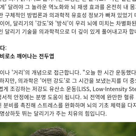
떻게' 달려야 그 놀라운 역노화와 뇌 재생 효과를 온전히 내 몸
대한 구체적인 방법론과 의과학적 유효성 정보가 빠져 있었기
이어, 달리기의 '강도'와 '방식'이 우리 뇌에 미치는 차별화된
인 달리기 기술을 의과학적으로 더 깊이 있게 풀어내고자 합
'다
:
 비로소 깨어나는 전두엽
'이나 '거리'의 개념으로 접근합니다. "오늘 한 시간 운동했다"
하지만, 의과학은 '어떤 강도'로 그 시간을 보냈는지를 더 
조깅하는 저강도 유산소 운동(LISS, Low-Intensity Ste
 정서적 안정에는 분명 도움이 됩니다. 뇌 전역에 완만한 혈류
핀 분비를 촉진해 스트레스를 완화하며 뇌의 기초 체력을 다
 명상하듯 뛰는 달리기가 주는 치유의 힘입니다.