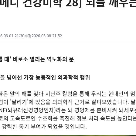
-메디 건강미학 28] 뇌를 깨우
6.03.01 21:30
수정
2026.03.08 21:52
를 때' 비로소 열리는 역노화의 문​
작을 넘어선 가장 능동적인 의과학적 행위
) 붉은 말의 해를 맞아 지난주 칼럼을 통해 우리는 현대인의 
힘이 '달리기'에 있음을 의과학적 근거로 살펴보았습니다. 
DNF(뇌유래신경영양인자)라는 뇌 영양제를 분비시켜 뇌세포
회로의 고속도로인 수초화를 촉진해 정보 처리 속도를 높인다
강력한 동기 부여가 되었을 것입니다.​