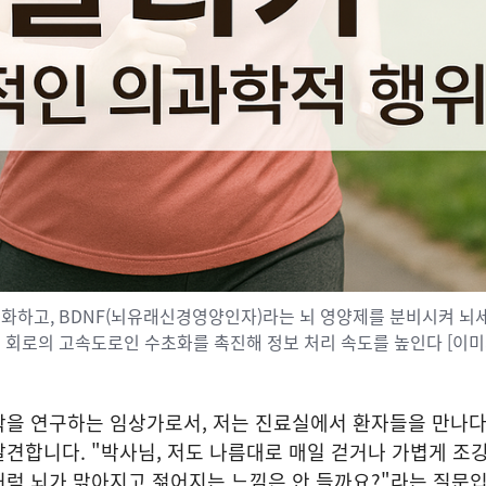
화하고, BDNF(뇌유래신경영양인자)라는 뇌 영양제를 분비시켜 뇌
 회로의 고속도로인 수초화를 촉진해 정보 처리 속도를 높인다 [이미
학을 연구하는 임상가로서, 저는 진료실에서 환자들을 만나다
견합니다. "박사님, 저도 나름대로 매일 걷거나 가볍게 조
럼 뇌가 맑아지고 젊어지는 느낌은 안 들까요?"라는 질문입