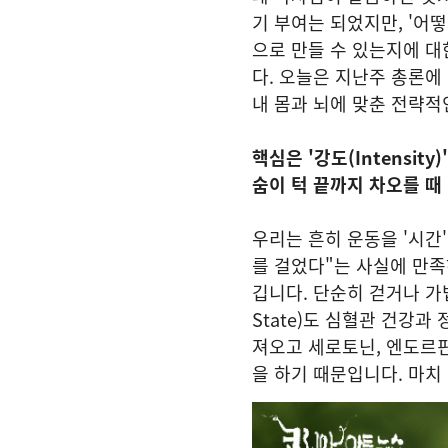
기 부여는 되었지만, '어
으로 만들 수 있는지에 
다. 오늘은 지난주 총론에 
내 몸과 뇌에 맞춘 전략적
핵심은 '강도(Intensity)
숨이 턱 끝까지 차오를 때
​우리는 흔히 운동을 '시간
를 걸었다"는 사실에 만족
깁니다. 단순히 걷거나 가볍게 
State)도 심혈관 건강과
져오고 세로토닌, 엔도르
을 하기 때문입니다. 마치