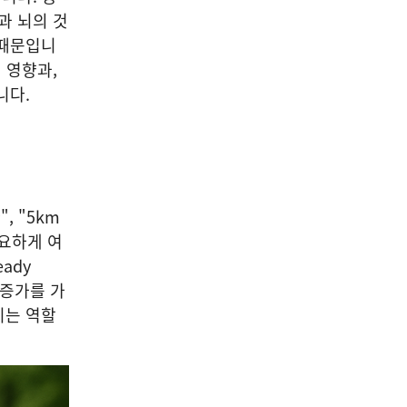
과 뇌의 것
 때문입니
 영향과,
니다.
, "5km
중요하게 여
ady
 증가를 가
지는 역할