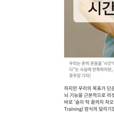
​우리는 흔히 운동을 '시간'
다"는 사실에 만족하지만, 
류우강 기자]
​하지만 우리의 목표가 단순한
뇌 기능을 근본적으로 리
바로 '숨이 턱 끝까지 차오르는'
Training) 방식의 달리