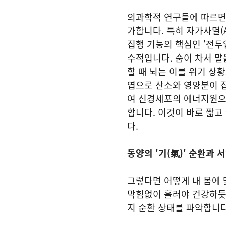
​의과학적 연구들에 따르면
가합니다. 특히 자가사멸(
집행 기능의 핵심인 '전두
수적입니다. 숨이 차서 말
할 때 뇌는 이를 위기 상
엽으로 산소와 영양분이 집중
여 신경세포의 에너지원으로 
합니다. 이것이 바로 짧
다.
동양의 '기(氣)' 순환과 서
​그렇다면 어떻게 내 몸에 
막힘없이 흘러야 건강하듯,
지 순환 상태를 파악합니다