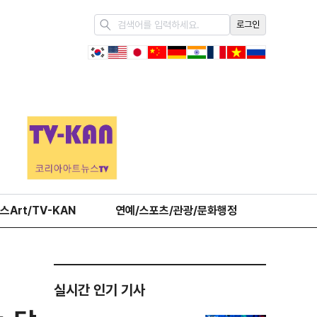
로그인
스Art/TV-KAN
연예/스포츠/관광/문화행정
오피니언
실시간 인기 기사