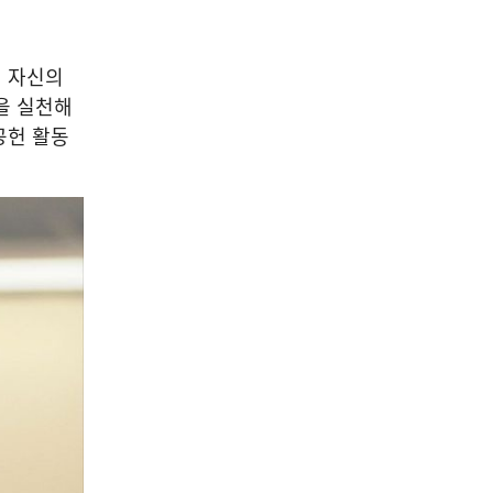
05
해 자신의
을 실천해
연예/스포츠/관광/문화행정
공헌 활동
충북도, 무형유산 보유자 인
정·신규 종목 지정 예고
2026-08-08
NEXT
호반문화재단, 국제 AI 아트 공모전 ‘NEXT ART AI’ 개최