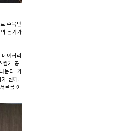
으로 주목받
의 온기가
탐 베이커리
스럽게 공
 나눈다
.
가
하게 된다
.
 서로를 이