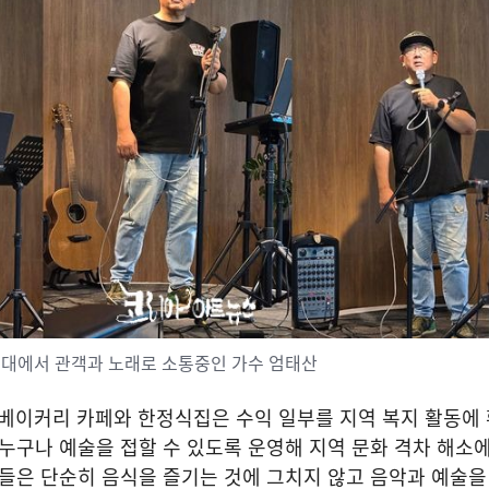
무대에서 관객과 노래로 소통중인 가수 엄태산
탐 베이커리 카페와 한정식집은 수익 일부를 지역 복지 활동에
 누구나 예술을 접할 수 있도록 운영해 지역 문화 격차 해소
들은 단순히 음식을 즐기는 것에 그치지 않고 음악과 예술을