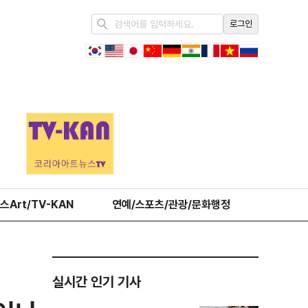
로그인
스Art/TV-KAN
연예/스포츠/관광/문화행정
오피니언
실시간 인기 기사