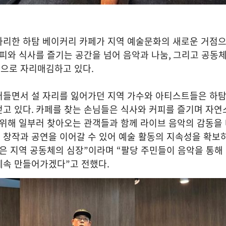
자리한 하탐 베이커리 카페가 지역 예술문화의 새로운 거점
피와 식사를 즐기는 공간을 넘어 음악과 나눔
,
그리고 공동체
간으로 자리매김하고 있다
.
어들면서 설 자리를 잃어가던 지역 가수와 아티스트들은 하
얻고 있다
.
카페를 찾는 손님들은 식사와 커피를 즐기며 자연
 위해 일부러 찾아오는 관객들과 함께 라이브 음악의 감동을
 창작과 공연을 이어갈 수 있어 예술 활동의 지속성을 확보
은 지역 공동체의 심장
”
이라며
“
팔당 주민들이 음악을 통해
계속 만들어가겠다
”
고 전했다
.