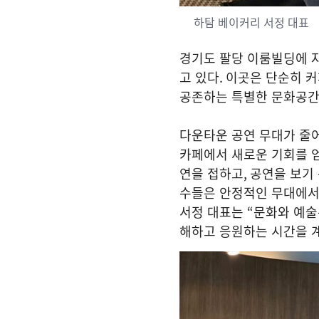
하탐 베이커리 서정 대표
경기도 팔당 이룸빌딩에 
고 있다
.
이곳은 단순히 커
공존하는 특별한 문화공
다운타운 공연 무대가 줄
카페에서 새로운 기회를 
연을 접하고
,
공연을 보기
수들은 안정적인 무대에서
서정 대표는
“
문화와 예술
해하고 응원하는 시간을 