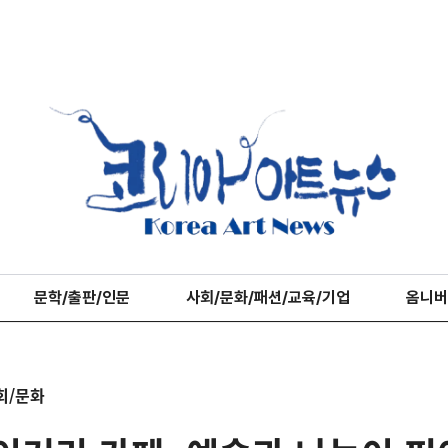
문학/출판/인문
사회/문화/패션/교육/기업
옴니버
회/문화