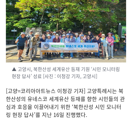
▲ 고양시, 북한산성 세계유산 등재 기원 ‘시민 모니터링
현장 답사’ 성료 [사진 : 이청강 기자, 고양시]
[고양=코리아아트뉴스 이청강 기자] 고양특례시는 북
한산성의 유네스코 세계유산 등재를 향한 시민들의 관
심과 호응을 이끌어내기 위한 ‘북한산성 시민 모니터
링 현장 답사’를 지난 16일 진행했다.