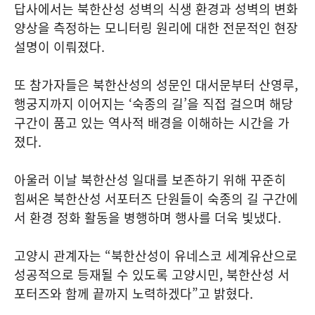
답사에서는 북한산성 성벽의 식생 환경과 성벽의 변화
양상을 측정하는 모니터링 원리에 대한 전문적인 현장
설명이 이뤄졌다.
또 참가자들은 북한산성의 성문인 대서문부터 산영루,
행궁지까지 이어지는 ‘숙종의 길’을 직접 걸으며 해당
구간이 품고 있는 역사적 배경을 이해하는 시간을 가
졌다.
아울러 이날 북한산성 일대를 보존하기 위해 꾸준히
힘써온 북한산성 서포터즈 단원들이 숙종의 길 구간에
서 환경 정화 활동을 병행하며 행사를 더욱 빛냈다.
고양시 관계자는 “북한산성이 유네스코 세계유산으로
성공적으로 등재될 수 있도록 고양시민, 북한산성 서
포터즈와 함께 끝까지 노력하겠다”고 밝혔다.