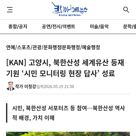
종합/공지
공연/전시/이벤트
미술/음악
문학/
연예/스포츠/관광/문화행정
문화행정/예술행정
[KAN] 고양시, 북한산성 세계유산 등재
기원 ‘시민 모니터링 현장 답사’ 성료
작가 이청강
입력
2026.05.19 21:50
시민, 북한산성 서포터즈 등 참여…북한산성 역사
적 배경, 가치 이해