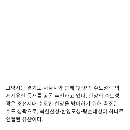
고양시는 경기도·서울시와 함께 ‘한양의 수도성곽’의
세계유산 등재를 공동 추진하고 있다. 한양의 수도성
곽은 조선시대 수도인 한양을 방어하기 위해 축조된
수도 성곽으로, 북한산성-한양도성-탕춘대성이 하나로
연결된 유산이다.