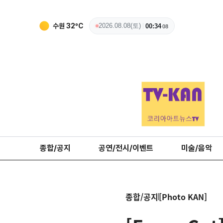
수원
32
ºC
2026.08.08(토)
00:34
09
종합/공지
공연/전시/이벤트
미술/음악
종합/공지
[Photo KAN]