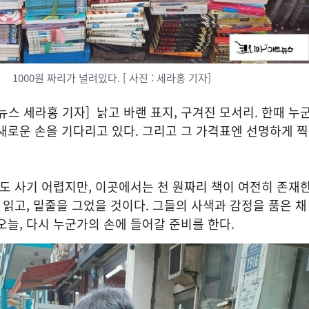
1000원 짜리가 널려있다. [ 사진 : 세라홍 기자]
스 세라홍 기자] 낡고 바랜 표지, 구겨진 모서리. 한때 누
새로운 손을 기다리고 있다. 그리고 그 가격표엔 선명하게 
잔도 사기 어렵지만, 이곳에서는 천 원짜리 책이 여전히 존재한
 읽고, 밑줄을 그었을 것이다. 그들의 사색과 감정을 품은 채
오늘, 다시 누군가의 손에 들어갈 준비를 한다.