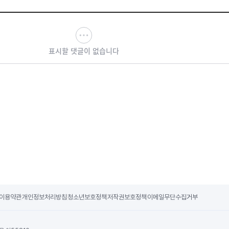
표시할 댓글이 없습니다
이용약관
개인정보처리방침
청소년보호정책
저작권보호정책
이메일무단수집거부