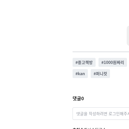
#
중고책방
#
1000원짜리
#
kan
#
퍼니컷
댓글
0
댓글을 작성하려면 로그인해주