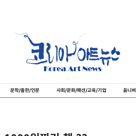
문학/출판/인문
사회/문화/패션/교육/기업
옴니버