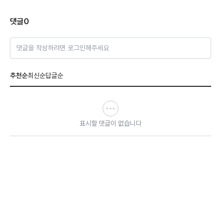
댓글
0
댓글을 작성하려면 로그인해주세요
추천순
최신순
답글순
표시할 댓글이 없습니다