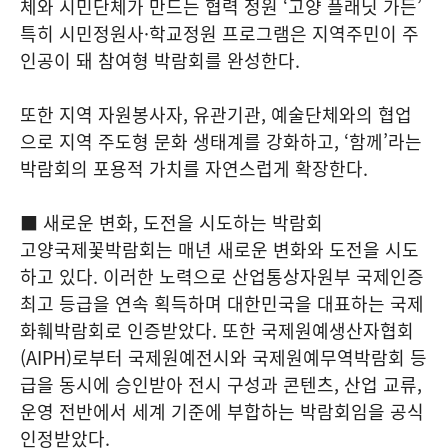
체와 시민단체가 만드는 협력 정원 ‘고양 플래닛 가든’
특히 시민정원사·학교정원 프로그램은 지역주민이 주
인공이 돼 참여형 박람회를 완성한다.
또한 지역 자원봉사자, 유관기관, 예술단체와의 협업
으로 지역 주도형 문화 생태계를 강화하고, ‘함께’라는
박람회의 포용적 가치를 자연스럽게 확장한다.
■ 새로운 변화, 도전을 시도하는 박람회
고양국제꽃박람회는 매년 새로운 변화와 도전을 시도
하고 있다. 이러한 노력으로 산업통상자원부 국제인증
최고 등급을 연속 획득하며 대한민국을 대표하는 국제
화훼박람회로 인증받았다. 또한 국제원예생산자협회
(AIPH)로부터 국제원예전시와 국제원예무역박람회 등
급을 동시에 승인받아 전시 구성과 콘텐츠, 산업 교류,
운영 전반에서 세계 기준에 부합하는 박람회임을 공식
인정받았다.