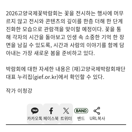
2026고양국제꽃박람회는 꽃을 전시하는 행사에 머무
르지 않고 전시와 콘텐츠의 깊이를 한층 더해 한 단계
진화한 모습으로 관람객을 맞이할 예정이다. 꽃을 통
해 각자의 시간을 돌아보고 인생 속 소중한 기억 한 장
면을 남길 수 있도록, 시간과 사람의 이야기를 함께 담
아내는 가장 새로운 봄을 준비하고 있다.
박람회에 대한 자세한 내용은 (재)고양국제박람회재단
대표 누리집(gief.or.kr)에서 확인할 수 있다.
작가 이청강
카카오톡
페이스북
트위터
밴드
URL복사