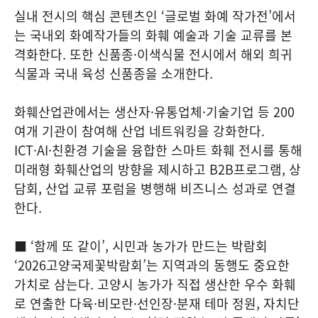
실내 전시의 핵심 콘텐츠인 ‘글로벌 화예 작가전’에서
는 국내외 화예작가들의 화훼 예술과 기술 교류를 본
격화한다. 또한 신품종·이색식물 전시에서 해외 희귀
식물과 국내 육성 신품종을 소개한다.
화훼산업관에서는 생산자·유통업체·기술기업 등 200
여개 기관이 참여해 산업 네트워킹을 강화한다.
ICT·AI·친환경 기술을 융합한 스마트 화훼 전시를 통해
미래형 화훼산업의 방향을 제시하고 B2B프로그램, 상
담회, 산업 교류 포럼을 병행해 비즈니스 성과로 연결
한다.
■ ‘함께 또 같이’, 시민과 농가가 만드는 박람회
‘2026고양국제꽃박람회’는 지역과의 동행도 중요한
가치로 삼는다. 고양시 농가가 직접 생산한 우수 화훼
로 연출한 다육·비모란·선인장·분재 테마 정원, 자치단