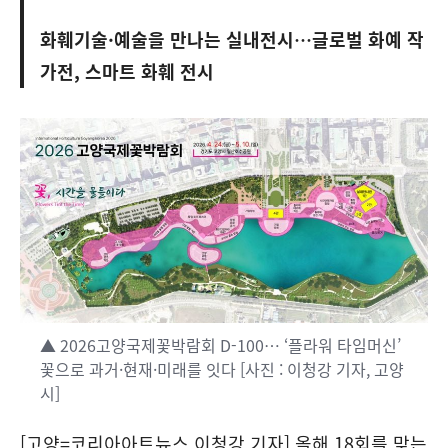
화훼기술·예술을 만나는 실내전시…글로벌 화예 작
가전, 스마트 화훼 전시
▲ 2026고양국제꽃박람회 D-100… ‘플라워 타임머신’
꽃으로 과거·현재·미래를 잇다 [사진 : 이청강 기자, 고양
시]
[고양=코리아아트뉴스 이청강 기자] 올해 18회를 맞는