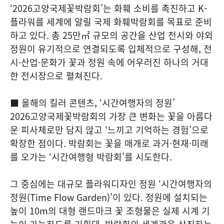
‘2026고양국제꽃박람회’는 화훼 소비를 촉진하고 K-
플라워를 세계에 알릴 국제 화훼박람회를 목표로 준비
하고 있다. 총 25만㎡ 규모의 공간을 산업 전시와 야외
정원이 유기적으로 연결되도록 입체적으로 구성해, 전
시·산업·문화가 꽃과 정원 속에 어우러진 하나의 거대
한 전시장으로 펼쳐진다.
■ 올해의 킬러 콘텐츠, ‘시간여행자의 정원’
2026고양국제꽃박람회의 가장 큰 변화는 꽃을 아름다
운 피사체로만 담지 않고 ‘느끼고 기억하는 경험’으로
확장한 점이다. 박람회는 꽃을 매개로 과거·현재·미래
를 오가는 ‘시간여행형 박람회’를 시도한다.
그 중심에는 대규모 플라워디자인 정원 ‘시간여행자의
정원(Time Flow Garden)’이 있다. 정원에 설치되는
높이 10m의 대형 랜드마크 꽃 조형물은 실제 시계 기