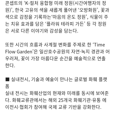
콘셉트의 ‘K-컬처 융합형 미래 정원(시간여행자의 정
원)’, 한국 고유의 색을 새롭게 풀어낸 ‘오방화원’, 꽃과
색으로 감정을 기록하는‘마음의 온도 정원’, 식물이 주
는 치유 효과를 담은 ‘플라워 테라피 가든’ 등 각 정원
은 서로 다른 이야기와 감성을 담는다.
또한 시간의 흐름과 사계절 변화를 주제로 한 ‘Time
Flow Garden’은 일산호수공원의 자연·녹지 경관과 어
우러져, 꽃이 가장 아름다운 순간을 예술적으로 연출
한다.
■ 실내전시, 기술과 예술이 만나는 글로벌 화훼 플랫
폼
실내 전시는 화훼산업의 현재와 미래를 동시에 보여준
다. 화훼교류관에서는 해외 25개국 화훼기관·유통 에
이전시·협회가 참여해 국제 교류 기반을 강화한다.