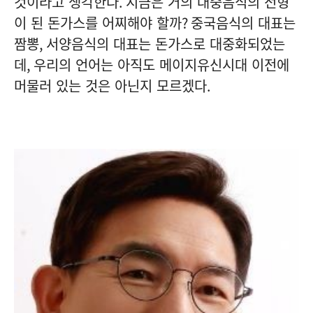
것이라고 생각한다
.
지금은 거의 대중음식의 전형
이 된 돈가스를 어찌해야 할까
?
중국음식의 대표는
짬뽕
,
서양음식의 대표는 돈가스로 대중화되었는
데
,
우리의 언어는 아직도 메이지유신시대 이전에
머물러 있는 것은 아닌지 모르겠다
.