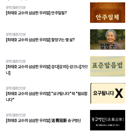
문학/출판/인문
[최태호 교수의 삼삼한 우리말] 안주일절?
문학/출판/인문
[최태호 교수의 삼삼한 우리말] 할망구는 몇 살?
문학/출판/인문
[최태호 교수의 삼삼한 우리말] 감다[감:따]-감으니[가므
니]
문학/출판/인문
[최태호 교수의 삼삼한 우리말] "요구됩니다" 와 "필요합
니다"
문학/출판/인문
[최태호 교수의 삼삼한 우리말] 送舊迎新 송구영신