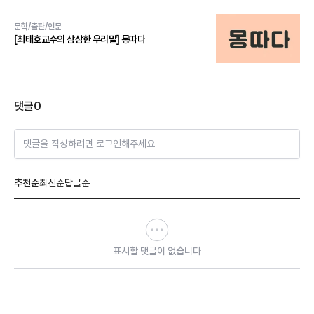
문학/출판/인문
[최태호교수의 삼삼한 우리말] 몽따다
댓글
0
댓글을 작성하려면 로그인해주세요
추천순
최신순
답글순
표시할 댓글이 없습니다