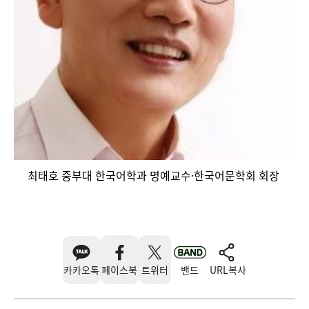
최태호 중부대 한국어학과 명예교수·한국어문학회 회장
카카오톡
페이스북
트위터
밴드
URL복사