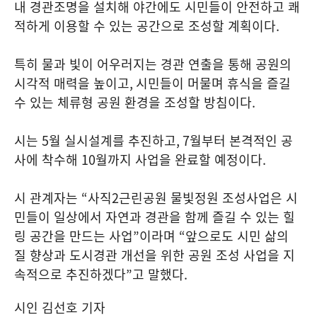
내 경관조명을 설치해 야간에도 시민들이 안전하고 쾌
적하게 이용할 수 있는 공간으로 조성할 계획이다
.
특히 물과 빛이 어우러지는 경관 연출을 통해 공원의
시각적 매력을 높이고
,
시민들이 머물며 휴식을 즐길
수 있는 체류형 공원 환경을 조성할 방침이다
.
시는
5
월 실시설계를 추진하고
, 7
월부터 본격적인 공
사에 착수해
10
월까지 사업을 완료할 예정이다
.
시 관계자는
“
사직
2
근린공원 물빛정원 조성사업은 시
민들이 일상에서 자연과 경관을 함께 즐길 수 있는 힐
링 공간을 만드는 사업
”
이라며
“
앞으로도 시민 삶의
질 향상과 도시경관 개선을 위한 공원 조성 사업을 지
속적으로 추진하겠다
”
고 말했다
.
시인 김선호 기자