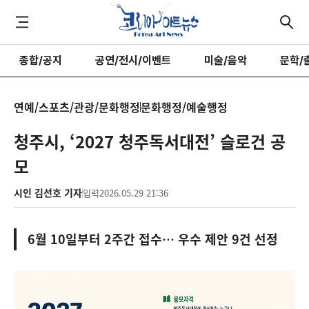
종합/공지
공연/전시/이벤트
미술/음악
문학/
연예/스포츠/관광/문화행정
문화행정/예술행정
청주시, ‘2027 청주독서대전’ 슬로건 공
모
시인 김선호 기자
입력
2026.05.29 21:36
6월 10일부터 2주간 접수… 우수 제안 9건 선정