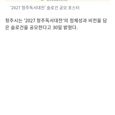
‘2027 청주독서대전’ 슬로건 공모 포스터
청주시는
‘2027
청주독서대전
’
의 정체성과 비전을 담
은 슬로건을 공모한다고
30
일 밝혔다
.