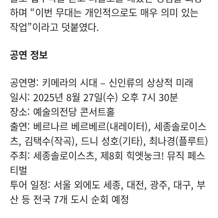
하며 “이번 무대는 개인적으로도 매우 의미 있는
작업”이라고 덧붙였다.
공연 정보
공연명: 키메라의 시대 – 신인류의 상상적 미래
일시: 2025년 8월 27일(수) 오후 7시 30분
장소: 예술의전당 콘서트홀
출연: 베르나르 베르베르(내레이터), 세종솔로이스
츠, 김택수(작곡), 드니 성호(기타), 최나경(플루트)
주최: 세종솔로이스츠, 제8회 힉엣눙크! 뮤직 페스
티벌
투어 일정: 서울 외에도 세종, 대전, 광주, 대구, 부
산 등 전국 7개 도시 순회 예정