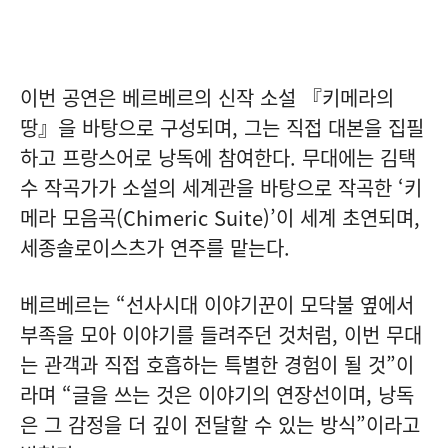
이번 공연은 베르베르의 신작 소설 『키메라의
땅』을 바탕으로 구성되며, 그는 직접 대본을 집필
하고 프랑스어로 낭독에 참여한다. 무대에는 김택
수 작곡가가 소설의 세계관을 바탕으로 작곡한 ‘키
메라 모음곡(Chimeric Suite)’이 세계 초연되며,
세종솔로이스츠가 연주를 맡는다.
베르베르는 “선사시대 이야기꾼이 모닥불 옆에서
부족을 모아 이야기를 들려주던 것처럼, 이번 무대
는 관객과 직접 호흡하는 특별한 경험이 될 것”이
라며 “글을 쓰는 것은 이야기의 연장선이며, 낭독
은 그 감정을 더 깊이 전달할 수 있는 방식”이라고