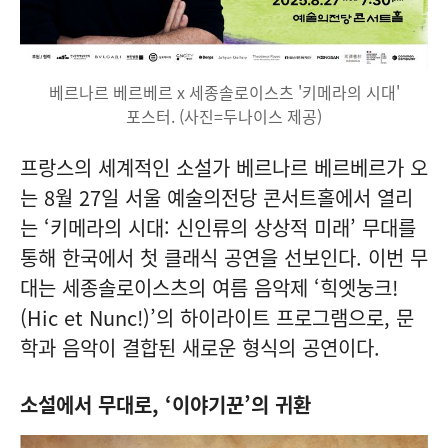
베르나르 베르베르 x 세종솔로이스츠 '키메라의 시대'
포스터. (사진=두나이스 제공)
프랑스의 세계적인 소설가 베르나르 베르베르가 오
는 8월 27일 서울 예술의전당 콘서트홀에서 열리
는 ‘키메라의 시대: 신인류의 상상적 미래’ 무대를
통해 한국에서 첫 클래식 공연을 선보인다. 이번 무
대는 세종솔로이스츠의 여름 음악제 ‘힉엣눙크!
(Hic et Nunc!)’의 하이라이트 프로그램으로, 문
학과 음악이 결합된 새로운 형식의 공연이다.
소설에서 무대로, ‘이야기꾼’의 귀환