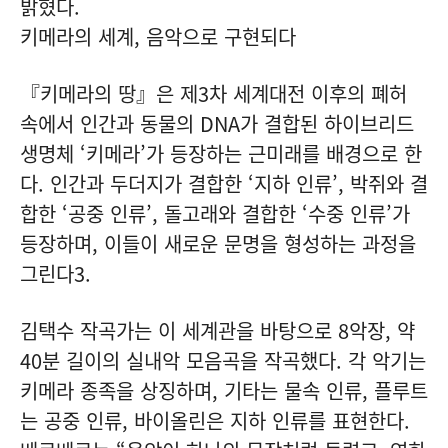
밝혔다.
키메라의 세계, 음악으로 구현되다
『키메라의 땅』은 제3차 세계대전 이후의 폐허
속에서 인간과 동물의 DNA가 결합된 하이브리드
생명체 ‘키메라’가 등장하는 근미래를 배경으로 한
다. 인간과 두더지가 결합한 ‘지하 인류’, 박쥐와 결
합한 ‘공중 인류’, 돌고래와 결합한 ‘수중 인류’가
등장하며, 이들이 새로운 문명을 형성하는 과정을
그린다
3
.
김택수 작곡가는 이 세계관을 바탕으로 8악장, 약
40분 길이의 실내악 모음곡을 작곡했다. 각 악기는
키메라 종족을 상징하며, 기타는 물속 인류, 플루트
는 공중 인류, 바이올린은 지하 인류를 표현한다.