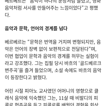
베르베르는 “음악이 하나의 문장처럼 들렸고, 영화
음악처럼 서사를 만들어주는 느낌이었다”고 평했
다.
음악과 문학, 언어의 경계를 넘다
베르베르는 “문학은 번역을 거치며 변형되지만, 음
악은 언어의 장벽 없이 보편적으로 전달된다”며,
이번 협업이 문학과 음악의 경계를 허무는 실험이
라고 강조했다. 그는 집필 당시 바흐의 ‘골드베르크
변주곡’을 즐겨 들었으며, 소설 속에도 바흐의 음악
이 등장한다고 밝혔다.
어린 시절 피아노 교사였던 어머니의 영향으로 클
래식 음악에 익숙했던 그는, 11살 때 비발디의 피
콜로 협주곡을 듣고 피콜로를 배웠던 경험을 회상