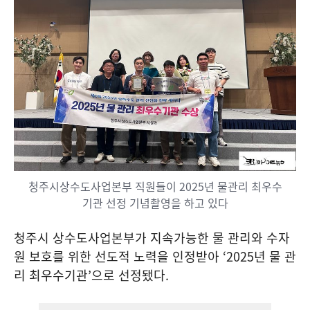
청주시상수도사업본부 직원들이 2025년 물관리 최우수
기관 선정 기념촬영을 하고 있다
청주시 상수도사업본부가 지속가능한 물 관리와 수자
원 보호를 위한 선도적 노력을 인정받아
‘2025
년 물 관
리 최우수기관
’
으로 선정됐다
.