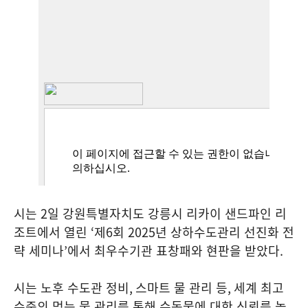
시는
2
일 강원특별자치도 강릉시 리카이 샌드파인 리
조트에서 열린
‘
제
6
회
2025
년 상하수도관리 선진화 전
략 세미나
’
에서 최우수기관 표창패와 현판을 받았다
.
시는 노후 수도관 정비
,
스마트 물 관리 등
,
세계 최고
수준의 먹는 물 관리를 통해 수돗물에 대한 신뢰를 높