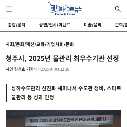
종합/공지
공연/전시/이벤트
미술/음악
문학/
사회/문화/패션/교육/기업
사회/문화
청주시, 2025년 물관리 최우수기관 선정
시인 김선호 기자
입력
2025.07.03 22:18
상하수도관리 선진화 세미나서 수도관 정비, 스마트
물관리 등 성과 인정