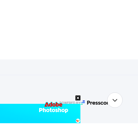
POWERED BY