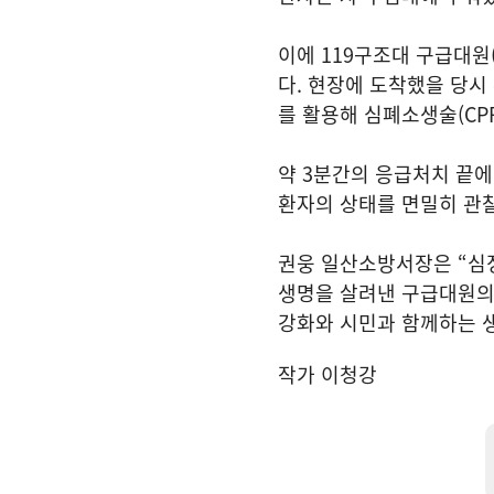
이에 119구조대 구급대원
다. 현장에 도착했을 당시
를 활용해 심폐소생술(CP
약 3분간의 응급처치 끝에
환자의 상태를 면밀히 관
권웅 일산소방서장은 “심
생명을 살려낸 구급대원의
강화와 시민과 함께하는 
작가 이청강