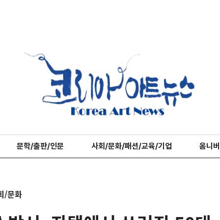
문학/출판/인문
사회/문화/패션/교육/기업
옴니버
회/문화