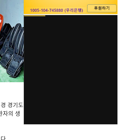
시경 경기도
환자의 생
했다.