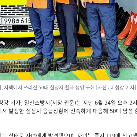
서, 자택에서 쓰러진 50대 심정지 환자 생명 구해 [사진 : 이청강 기자]
강 기자] 일산소방서(서장 권웅)는 지난 6월 24일 오후 2
서 발생한 심정지 응급상황에 신속하게 대응해 50대 남성 
는 상태로 자녀에게 발견됐으며, 자녀는 즉시 119에 신고