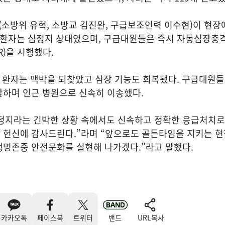
(소방위 유혁, 소방교 김진완, 구급보조인력 이수현)이 현장
 환자는 심정지 상태였으며, 구급대원들은 즉시 자동심장충격
R)을 시행했다.
 환자는 맥박을 되찾았고 심장 기능도 회복됐다. 구급대원들
찰하며 인근 병원으로 신속히 이송했다.
정지라는 긴박한 상황 속에서도 신속하고 정확한 응급처치로
 헌신에 감사드린다.”라며 “앞으로도 골든타임을 지키는 
생명존중 안전문화를 실현해 나가겠다.”라고 말했다.
카카오톡
페이스북
트위터
밴드
URL복사