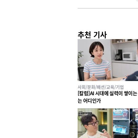
추천 기사
사회/문화/패션/교육/기업
[칼럼]AI 시대에 실력이 쌓이는
는 어디인가