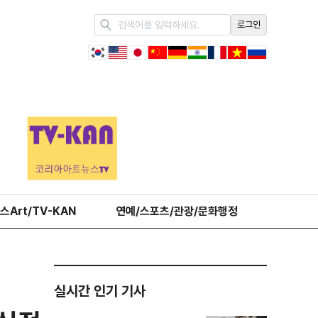
로그인
스Art/TV-KAN
연예/스포츠/관광/문화행정
오피니언
실시간 인기 기사