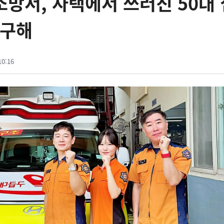
산소방서, 자택에서 쓰러진 50대
 구해
10:16