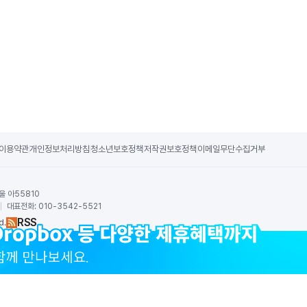
이용약관
개인정보처리방침
청소년보호정책
저작권보호정책
이메일무단수집거부
울 아55810
귀
대표전화:
010-3542-5521
RSS
d.