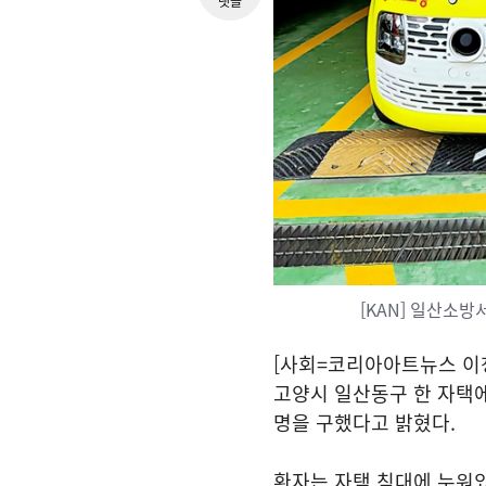
댓글
[KAN] 일산소방
[사회=코리아아트뉴스 이청
고양시 일산동구 한 자택에
명을 구했다고 밝혔다.
환자는 자택 침대에 누워있