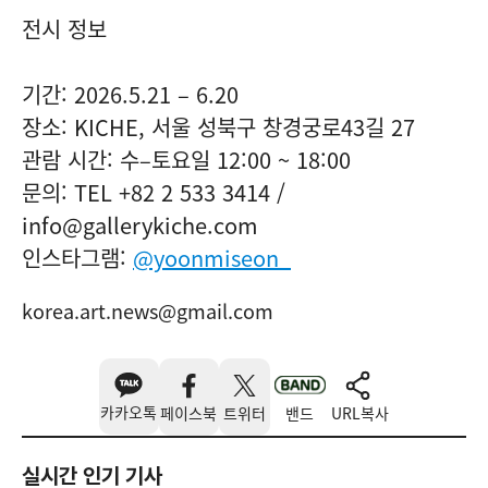
전시 정보
기간: 2026.5.21 – 6.20
장소: KICHE, 서울 성북구 창경궁로43길 27
관람 시간: 수–토요일 12:00 ~ 18:00
문의:
TEL +82 2 533 3414
/
info@gallerykiche.com
인스타그램:
@yoonmiseon_
korea.art.news@gmail.com
카카오톡
페이스북
트위터
밴드
URL복사
실시간 인기 기사