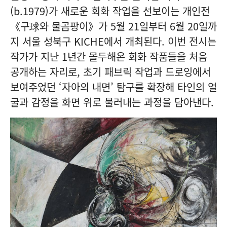
(b.1979)가 새로운 회화 작업을 선보이는 개인전
《구球와 물곰팡이》가 5월 21일부터 6월 20일까
지 서울 성북구 KICHE에서 개최된다. 이번 전시는
작가가 지난 1년간 몰두해온 회화 작품들을 처음
공개하는 자리로, 초기 패브릭 작업과 드로잉에서
보여주었던 ‘자아의 내면’ 탐구를 확장해 타인의 얼
굴과 감정을 화면 위로 불러내는 과정을 담아낸다.