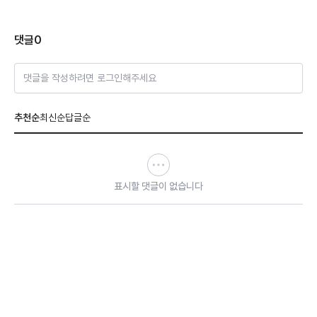
댓글
0
댓글을 작성하려면 로그인해주세요
추천순
최신순
답글순
표시할 댓글이 없습니다