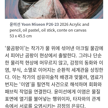
윤미선 Yoon Miseon
P26-23
2026 Acrylic and
pencil, oil pastel, oil stick, conte on canvas
53 x 45.5 cm
‘물곰팡이’는 작가가 물 위에 섞어낸 아크릴 물감에
서 피어난 곰팡이 현상에서 출발한다. 그러나 단순
한 물리적 현상에 머무르지 않고, 감정의 동화와 이
염, 부식, 소멸로 이어지는 순환적 세계관을 상징한
다. 이는 작가의 섬유미술적 배경과 맞물려, 염료가
번지는 ‘이염’을 필연적 사건으로 해석하며 회화와
패브릭 작업을 연결한다. 윤미선에게 이염은 물질
표면에 열기를 불어넣는 행위이자, 타자와의 관계
속에서 서로를 오염시키는 감정의 은유다.