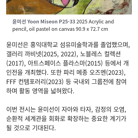
윤미선 Yoon Miseon
P25-33
2025 Acrylic and
pencil, oil pastel on canvas 90.9 x 72.7 cm
윤미선은 홍익대학교 섬유미술학과를 졸업했으며,
갤러리 까비넷(2025, 2022), 노블레스 컬렉션
(2017), 아트스페이스 플라스마(2015) 등에서 개
인전을 개최했다. 또한 파리 메종 오즈멘(2023),
FFF 컨템포러리(2023) 등 국내외 그룹전에 참여
하며 활동 영역을 넓혀왔다.
이번 전시는 윤미선이
자아와 타자
,
감정의 오염
,
순환적 세계관
을 회화로 확장하는 중요한 계기가
될 것으로 기대된다.