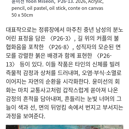
윤미선 Yoon Miseon,
P26-13.
2026, Acrylic,
pencil, oil pastel, oil stick, conte on canvas
50 x 50cm
대표작으로는 정류장에서 마주친 중년 남성의 분노
어린 표정을 담은 〈P26-3〉, 길 위의 커플의 불
협화음을 포착한 〈P26-8〉, 성직자의 모순된 면
모를 강렬한 붉은 배경과 함께 표현한 〈P26-
13〉 등이 있다. 이들 작품은 타인의 신체를 빌려
즉물적 감정과 상처를 드러내며, 오염·부식·소멸로
이어지는 자연의 순환을 시각화한다. 윤미선의 회
화는 마치 교통사고처럼 갑작스럽게 쏟아져 나온
감정의 흔적을 담아내며, 흔들리는 눈빛 너머의 그
늘이 색과 선, 면의 뒤엉킴 속에서 번지고 부서지는
과정을 보여준다.