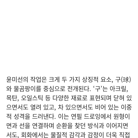
윤미선의 작업은 크게 두 가지 상징적 요소,
구(球)
와
물곰팡이
를 중심으로 전개된다. ‘구’는 아크릴,
목탄, 오일스틱 등 다양한 재료로 표현되며 닫혀 있
으면서도 열려 있고, 차 있으면서도 비어 있는 이중
적 성격을 드러낸다. 이는 연필 드로잉에서 원형이
면과 선을 연결하며 순환을 찾던 방식과 이어지면
서도, 회화에서는 물질적 감각과 감정이 더욱 직접