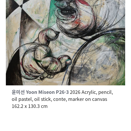
윤미선 Yoon Miseon
P26-3
2026 Acrylic, pencil,
oil pastel, oil stick, conte, marker on canvas
162.2 x 130.3 cm