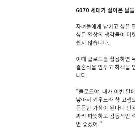
6070 세대가 살아온 날
자녀들에게 남기고 싶은 편
싶은 일상의 생각들이 머
쉽지 않습니다.
이때 클로드를 활용하면 누
결혼식을 앞두고 하객들 
니다.
"클로드야, 내가 이번 달
낳아서 키우느라 참 고생도
든든한 가장이 된다니 만감
짜리 따뜻하고 감동적인 축
면 좋겠어."