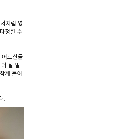
비서처럼 영
 다정한 수
던 어르신들
더 잘 알
 함께 들어
다.