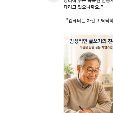
정리해 주는 똑똑한 인공지능
다리고 있으니까요."
"컴퓨터는 차갑고 딱딱하