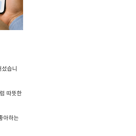
넘어섰습니
처럼 따뜻한
 좋아하는