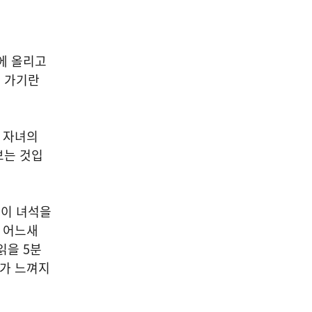
에 올리고
 가기란
, 자녀의
보는 것입
 이 녀석을
가 어느새
읽을 5분
부가 느껴지