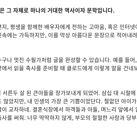
들은 그 자체로 하나의 거대한 역사이자 문학입니다.
지, 평생을 함께한 배우자에게 전하는 고마움, 혹은 인터넷
릿속에는 가득하지만, 이를 막상 아름다운 문장으로 적어내려
구나 멋진 수필가처럼 글을 완성할 수 있습니다. 예를 들어
앞에서 읽을 축사를 준비할 때 클로드에게 이렇게 말을 건네
에 서른두 살 된 큰아들을 장가보내게 되었어. 삼십 대 시절에
 많았지만, 내 인생의 가장 큰 기쁨이었단다. 철없던 아이
이 교차하네. 결혼식장에서 하객들과 아들, 며느리 앞에서 
사를 써줘. 너무 딱딱하지 않게, 부모의 절절한 사랑과 당