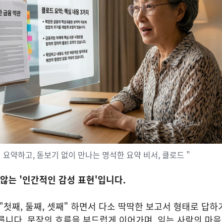
서 요약하고, 돋보기 없이 만나는 명석한 요약 비서, 클로드 "
 않는 '인간적인 감성 표현'입니다.
 "첫째, 둘째, 셋째" 하면서 다소 딱딱한 보고서 형태로 답
릅니다. 문장의 흐름을 부드럽게 이어가며, 읽는 사람의 마