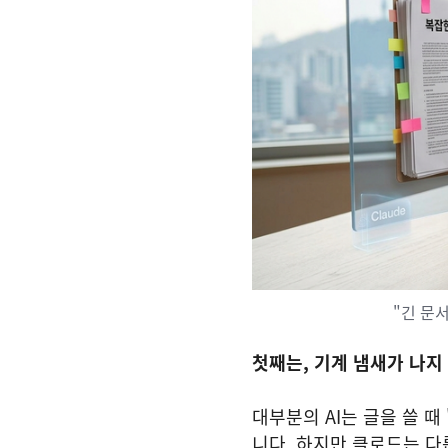
"긴 문
첫째는, 기계 냄새가 나지
대부분의 AI는 글을 쓸 때
니다. 하지만 클로드는 다