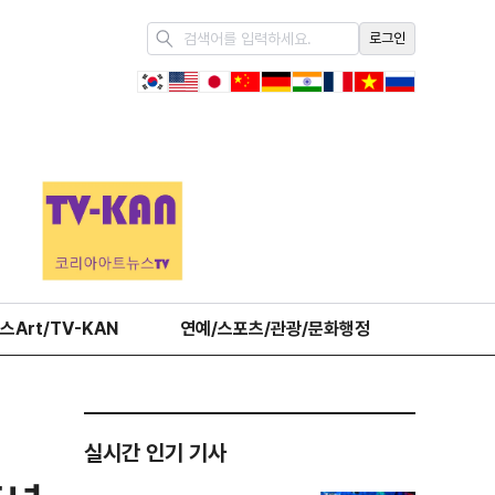
로그인
스Art/TV-KAN
연예/스포츠/관광/문화행정
오피니언
실시간 인기 기사