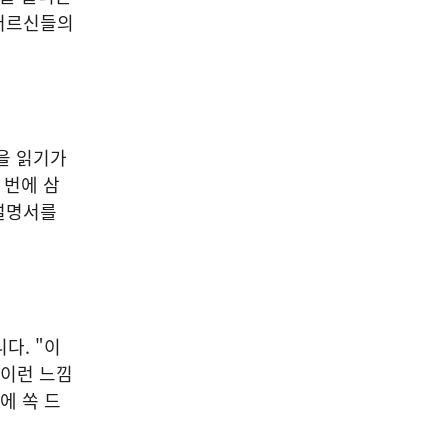
 어르신들의
을 읽기가
 번에 삼
설명서를
다. "이
 이런 느낌
에 쏙 드