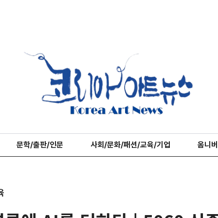
문학/출판/인문
사회/문화/패션/교육/기업
옴니버
육