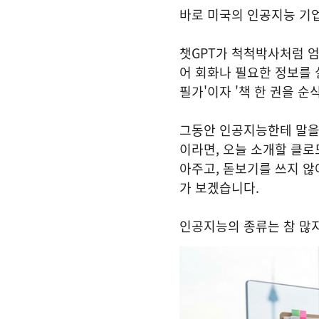
바로 미국의 인공지능 기업 앤
챗GPT가 척척박사처럼 
어 회화나 필요한 정보를 
필가'이자 '책 한 권을 
그동안 인공지능한테 말을
이라면, 오늘 소개할 클로
아주고, 돋보기를 쓰지 않
가 보겠습니다.
인공지능의 종류는 참 많지