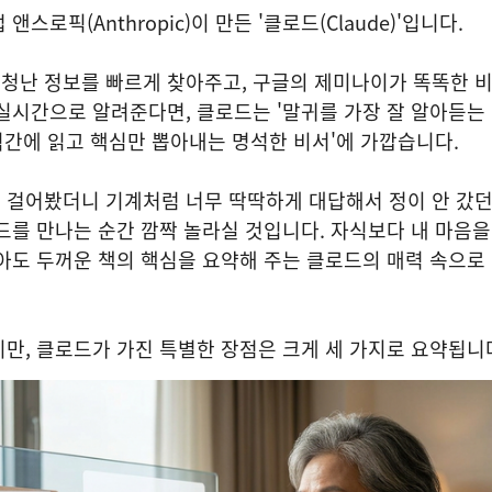
스로픽(Anthropic)이 만든 '클로드(Claude)'입니다.
엄청난 정보를 빠르게 찾아주고, 구글의 제미나이가 똑똑한 
실시간으로 알려준다면, 클로드는 '말귀를 가장 잘 알아듣는
순식간에 읽고 핵심만 뽑아내는 명석한 비서'에 가깝습니다.
 걸어봤더니 기계처럼 너무 딱딱하게 대답해서 정이 안 갔
드를 만나는 순간 깜짝 놀라실 것입니다. 자식보다 내 마음을 
아도 두꺼운 책의 핵심을 요약해 주는 클로드의 매력 속으로
만, 클로드가 가진 특별한 장점은 크게 세 가지로 요약됩니