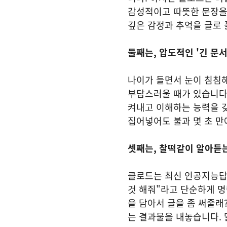
감성적이고 따뜻한 문장을
깊은 감정과 추억을 글로 
둘째는, 압도적인 '긴 문서
나이가 들면서 눈이 침침해
부담스러울 때가 있습니다.
켜내고 이해하는 능력을 
집어넣어도 불과 몇 초 
셋째는, 찰떡같이 알아듣는
클로드는 최신 인공지능답
것 해줘"라고 단순하게 명
을 담아서 글을 좀 써줄래
는 결과물을 내놓습니다. 