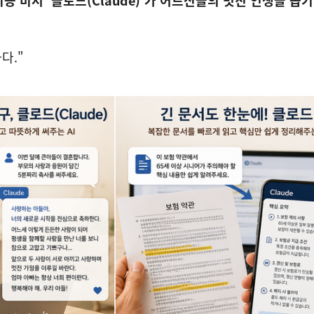
 비서 '클로드(Claude)'가 어르신들의 멋진 인생을 돕기
다."