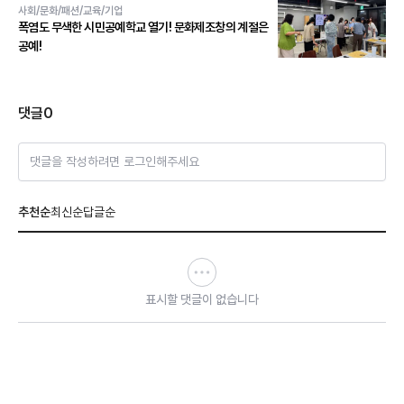
사회/문화/패션/교육/기업
폭염도 무색한 시민공예학교 열기! 문화제조창의 계절은
공예!
댓글
0
댓글을 작성하려면 로그인해주세요
추천순
최신순
답글순
표시할 댓글이 없습니다