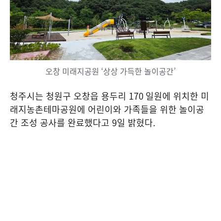
오창 미래지공원 ‘상상 가득한 놀이공간’
청주시는 청원구 오창읍 용두리
170
일원에 위치한 미
래지농촌테마공원에 어린이와 가족들을 위한 놀이공
간 조성 공사를 완료했다고
9
일 밝혔다
.