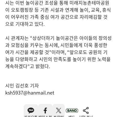
시는 이번 놀이공간 조성을 통해 미래지농촌테마공원
이 오토캠핑장 등 기존 시설과 연계해 놀이
,
교육
,
휴식
이 어우러진 가족 중심 여가 공간으로 자리매김할 것
으로 기대하고 있다
.
시 관계자는
“
상상더하기 놀이공간은 아이들의 창의성
과 모험심을 키우는 동시에
,
시민들에게 더욱 풍성한
여가 시간을 제공할 것
”
이라며
, “
앞으로도 공원의 기
능을 다양화하고 시민의 만족도를 높이기 위한 노력을
계속하겠다
”
고 밝혔다
.
시인 김선호 기자
ksh5937@hanmail.net
카카오톡