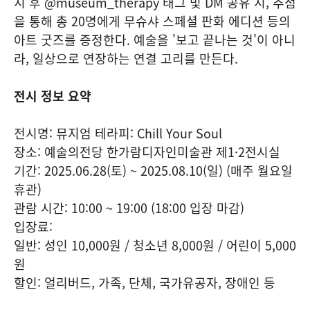
시 후 @museum_therapy 태그 및 DM 공유 시, 추첨
을 통해 총 20명에게 무슈샤 스페셜 판화 에디션 등의
아트 굿즈를 증정한다. 예술을 '보고 끝나는 것'이 아니
라, 일상으로 연장하는 연결 고리를 만든다.
전시 정보 요약
전시명: 뮤지엄 테라피: Chill Your Soul
장소: 예술의전당 한가람디자인미술관 제1·2전시실
기간: 2025.06.28(토) ~ 2025.08.10(일) (매주 월요일
휴관)
관람 시간: 10:00 ~ 19:00 (18:00 입장 마감)
입장료:
일반: 성인 10,000원 / 청소년 8,000원 / 어린이 5,000
원
할인: 얼리버드, 가족, 단체, 국가유공자, 장애인 등