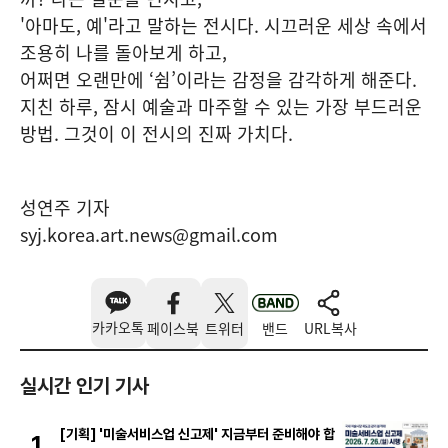
'아마도, 예'라고 말하는 전시다. 시끄러운 세상 속에서
조용히 나를 돌아보게 하고,
어쩌면 오랜만에 ‘쉼’이라는 감정을 감각하게 해준다.
지친 하루, 잠시 예술과 마주할 수 있는 가장 부드러운
방법. 그것이 이 전시의 진짜 가치다.
성연주 기자
syj.korea.art.news@gmail.com
카카오톡
페이스북
트위터
밴드
URL복사
실시간 인기 기사
[기획] '미술서비스업 신고제' 지금부터 준비해야 합
1