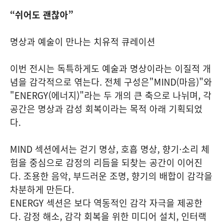
“쉬어도 괜찮아”
명상과 예술이 만나는 치유적 큐레이션
이번 전시는 독특하게도 예술과 명상이라는 이질적 개
념을 감각적으로 엮는다. 전체 구성은"MIND(마음)"와
"ENERGY(에너지)"라는 두 개의 큰 축으로 나뉘며, 각
공간은 명상과 감성 회복이라는 목적 아래 기획되었
다.
MIND 섹션에서는 걷기 명상, 호흡 명상, 향기·소리 체
험을 중심으로 감정의 리듬을 되찾는 공간이 이어진
다. 조용한 음악, 부드러운 조명, 향기의 배합이 감각을
차분하게 만든다.
ENERGY 섹션은 보다 역동적인 감각 자극을 제공한
다. 감정 해소, 감각 회복을 위한 미디어 설치, 인터랙