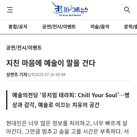
종합/공지
공연/전시/이벤트
미술/음악
문학/
공연/전시/이벤트
지친 마음에 예술이 말을 건다
성연주 기자
입력
2025.07.26 00:48
예술의전당 ‘뮤지엄 테라피: Chill Your Soul’…명
상과 감각, 예술로 이끄는 치유의 공간
현대인은 너무 많은 정보를 처리하고, 너무 빠르게 살
아간다. 그만큼 멈추고 숨을 고를 시간은 부족하다. 서