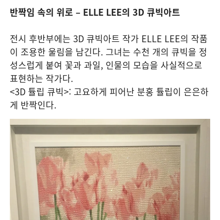
반짝임 속의 위로 – ELLE LEE의 3D 큐빅아트
전시 후반부에는 3D 큐빅아트 작가 ELLE LEE의 작품
이 조용한 울림을 남긴다. 그녀는 수천 개의 큐빅을 정
성스럽게 붙여 꽃과 과일, 인물의 모습을 사실적으로
표현하는 작가다.
<3D 튤립 큐빅>: 고요하게 피어난 분홍 튤립이 은은하
게 반짝인다.