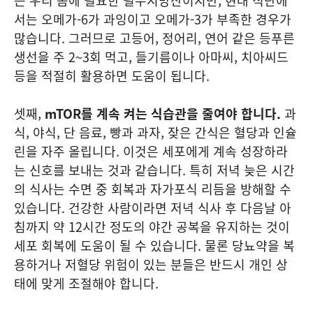
는 우리 몸에 필요한 필수지방산이지만, 현대 식단에
서는 오메가-6가 과잉이고 오메가-3가 부족한 경우가
많습니다. 그러므로 고등어, 정어리, 연어 같은 등푸른
생선을 주 2~3회 먹고, 들기름이나 아마씨, 치아씨드
등을 적절히 활용하면 도움이 됩니다.
셋째,
mTOR를 계속 켜는 식습관을 줄여야 합니다.
과
식, 야식, 단 음료, 빵과 과자, 잦은 간식은 혈당과 인슐
린을 자주 올립니다. 이것은 세포에게 계속 성장하라
는 신호를 보내는 것과 같습니다. 특히 저녁 늦은 시간
의 식사는 수면 중 회복과 자가포식 리듬을 방해할 수
있습니다. 건강한 사람이라면 저녁 식사 후 다음날 아
침까지 약 12시간 정도의 야간 공복을 유지하는 것이
세포 회복에 도움이 될 수 있습니다. 물론 당뇨약을 복
용하거나 저혈당 위험이 있는 분들은 반드시 개인 상
태에 맞게 조절해야 합니다.