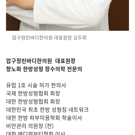
압구정린바디한의원 대표원장 김두휘
압구정린바디한의원 대표원장
항노화 한방성형 장수의학 전문의
유럽 1호 시술 허가 한의사
국제 한방성형협회 회장
대한 한방성형협회 회장
대한민국 최초 한방 성형침 네트워크
대한 한방 피부미용학회 학술이사
비만관리 의원장 (전)
대한 메디컬뷰티협회 이사