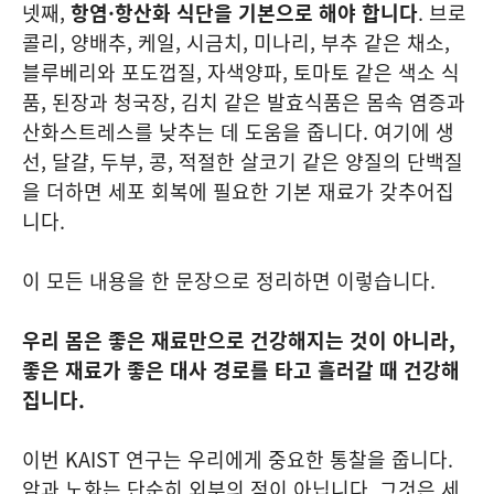
넷째,
항염·항산화 식단을 기본으로 해야 합니다
. 브로
콜리, 양배추, 케일, 시금치, 미나리, 부추 같은 채소,
블루베리와 포도껍질, 자색양파, 토마토 같은 색소 식
품, 된장과 청국장, 김치 같은 발효식품은 몸속 염증과
산화스트레스를 낮추는 데 도움을 줍니다. 여기에 생
선, 달걀, 두부, 콩, 적절한 살코기 같은 양질의 단백질
을 더하면 세포 회복에 필요한 기본 재료가 갖추어집
니다.
이 모든 내용을 한 문장으로 정리하면 이렇습니다.
우리 몸은 좋은 재료만으로 건강해지는 것이 아니라,
좋은 재료가 좋은 대사 경로를 타고 흘러갈 때 건강해
집니다.
이번 KAIST 연구는 우리에게 중요한 통찰을 줍니다.
암과 노화는 단순히 외부의 적이 아닙니다. 그것은 세