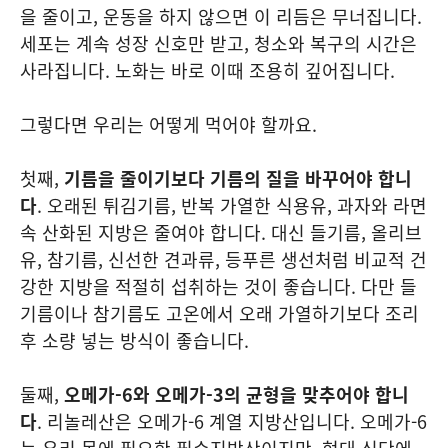
을 줄이고, 운동을 하지 않으면 이 리듬은 무너집니다.
세포는 계속 성장 신호만 받고, 청소와 복구의 시간은
사라집니다. 노화는 바로 이때 조용히 깊어집니다.
그렇다면 우리는 어떻게 먹어야 할까요.
첫째,
기름을 줄이기보다 기름의 질을 바꾸어야 합니
다
. 오래된 튀김기름, 반복 가열한 식용유, 과자와 라면
속 산화된 지방은 줄여야 합니다. 대신 들기름, 올리브
유, 참기름, 신선한 견과류, 등푸른 생선처럼 비교적 건
강한 지방을 적절히 섭취하는 것이 좋습니다. 다만 들
기름이나 참기름도 고온에서 오래 가열하기보다 조리
후 소량 넣는 방식이 좋습니다.
둘째,
오메가-6와 오메가-3의 균형을 맞추어야 합니
다
. 리놀레산은 오메가-6 계열 지방산입니다. 오메가-6