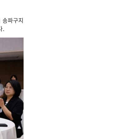
회 송파구지
다.