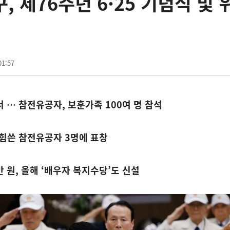
구, 제76주년 6·25 기념식 및 
01:57
서 … 참전유공자, 보훈가족 100여 명 참석
 힘쓴 참전유공자 3명에 표창
만 원, 올해 ‘배우자 복지수당’도 신설