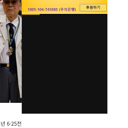
 6·25전