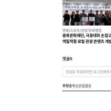
연예/스포츠/관광/문화행정
충북문화재단, 극동대와 손잡고
역밀착형 로컬 관광 콘텐츠 개발
선다
댓글
0
댓글을 작성하려면 로그인해주
추천순
최신순
답글순