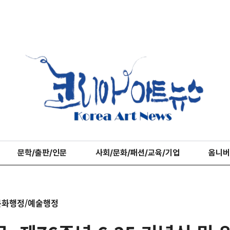
문학/출판/인문
사회/문화/패션/교육/기업
옴니버
문화행정/예술행정