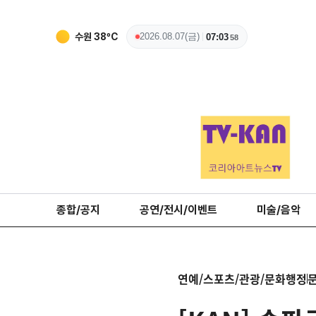
수원
38
ºC
2026.08.07(금)
07:03
59
종합/공지
공연/전시/이벤트
미술/음악
연예/스포츠/관광/문화행정