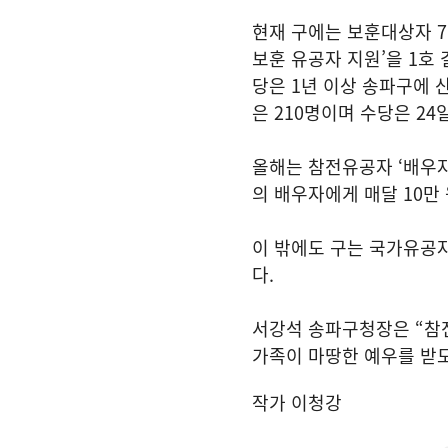
현재 구에는 보훈대상자 7천
보훈 유공자 지원’을 1호
당은 1년 이상 송파구에 산
은 210명이며 수당은 24
올해는 참전유공자 ‘배우
의 배우자에게 매달 10만
이 밖에도 구는 국가유공자
다.
서강석 송파구청장은 “참전
가족이 마땅한 예우를 받도
작가 이청강