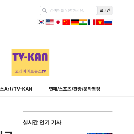
로그인
스Art/TV-KAN
연예/스포츠/관광/문화행정
오피니언
실시간 인기 기사