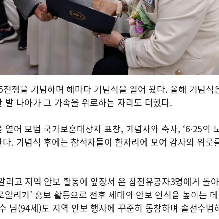
25전쟁을 기념하며 해마다 기념식을 열어 왔다. 올해 기념식
 발 나아가 그 가족을 위로하는 자리도 더했다.
열어 모범 국가보훈대상자 표창, 기념사와 축사, ‘6·25의 
한다. 기념식 후에는 참석자들이 한자리에 모여 감사와 위로
을 알리고 지역 안보 활동에 앞장서 온 참전유공자3명에게 돌아
5 바로알리기’ 홍보 활동으로 전후 세대의 안보 인식을 높이는 데
김진수 님(94세)도 지역 안보 행사에 꾸준히 동참하며 솔선수범