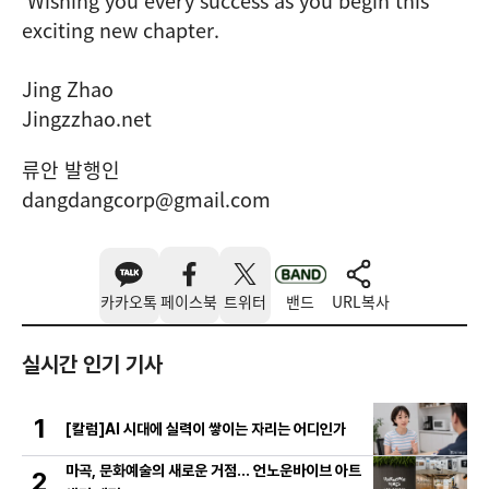
Wishing you every success as you begin this
exciting new chapter.
Jing Zhao
Jingzzhao.net
류안 발행인
dangdangcorp@gmail.com
카카오톡
페이스북
트위터
밴드
URL복사
실시간 인기 기사
1
[칼럼]AI 시대에 실력이 쌓이는 자리는 어디인가
마곡, 문화예술의 새로운 거점… 언노운바이브 아트
2