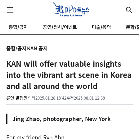
종합/공지
공연/전시/이벤트
미술/음악
문학/
종합/공지
KAN 공지
KAN will offer valuable insights
into the vibrant art scene in Korea
and all around the world
류안 발행인
입력
2025.01.28 18:42
수정
2025.08.01 12:38
Jing Zhao, photographer, New York
For my friend Ryu Ahn